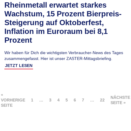
Rheinmetall erwartet starkes
Wachstum, 15 Prozent Bierpreis-
Steigerung auf Oktoberfest,
Inflation im Euroraum bei 8,1
Prozent
Wir haben für Dich die wichtigsten Verbraucher-News des Tages
zusammengefasst. Hier ist unser ZASTER-Mittagsbriefing.
JETZT LESEN
«
NÄCHSTE
VORHERIGE
1
…
3
4
5
6
7
…
22
SEITE »
SEITE