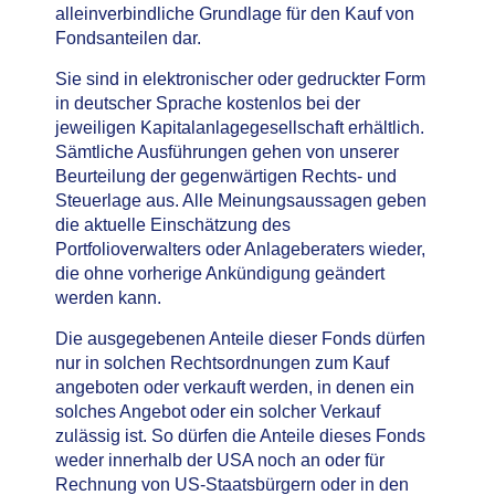
alleinverbindliche Grundlage für den Kauf von
Fondsanteilen dar.
Sie sind in elektronischer oder gedruckter Form
in deutscher Sprache kostenlos bei der
jeweiligen Kapitalanlagegesellschaft erhältlich.
Sämtliche Ausführungen gehen von unserer
Beurteilung der gegenwärtigen Rechts- und
Steuerlage aus. Alle Meinungsaussagen geben
die aktuelle Einschätzung des
Portfolioverwalters oder Anlageberaters wieder,
die ohne vorherige Ankündigung geändert
werden kann.
Die ausgegebenen Anteile dieser Fonds dürfen
nur in solchen Rechtsordnungen zum Kauf
angeboten oder verkauft werden, in denen ein
solches Angebot oder ein solcher Verkauf
zulässig ist. So dürfen die Anteile dieses Fonds
weder innerhalb der USA noch an oder für
Rechnung von US-Staatsbürgern oder in den