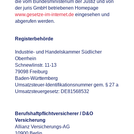
die vom Bundesministerium der Justiz und von
der juris GmbH betriebenen Homepage
www.gesetze-im-internet.de
eingesehen und
abgerufen werden.
Registerbehörde
Industrie- und Handelskammer Südlicher
Oberrhein
Sch­newlin­str. 11-13
79098 Frei­burg
Baden-Württemberg
Umsatzsteuer-Identifikationsnummer gem. § 27 a
Umsatzsteuergesetz: DE81568532
Berufshaftpflichtversicherer / D&O
Versicherung
Allianz Versicherungs-AG
10900 Berlin