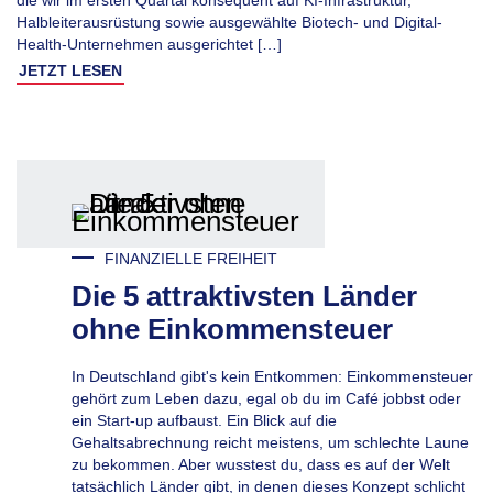
die wir im ersten Quartal konsequent auf KI-Infrastruktur,
Halbleiterausrüstung sowie ausgewählte Biotech- und Digital-
Health-Unternehmen ausgerichtet […]
JETZT LESEN
FINANZIELLE FREIHEIT
Die 5 attraktivsten Länder
ohne Einkommensteuer
In Deutschland gibt's kein Entkommen: Einkommensteuer
gehört zum Leben dazu, egal ob du im Café jobbst oder
ein Start-up aufbaust. Ein Blick auf die
Gehaltsabrechnung reicht meistens, um schlechte Laune
zu bekommen. Aber wusstest du, dass es auf der Welt
tatsächlich Länder gibt, in denen dieses Konzept schlicht