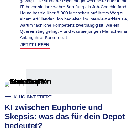
gewagt: Die studierte Psychologin wechselte quer in die
IT, bevor sie ihre wahre Berufung als Job-Coachin fand.
Heute hat sie über 8.000 Menschen auf ihrem Weg zu
einem erfüllenden Job begleitet. Im Interview erklärt sie,
warum fachliche Kompetenz zweitrangig ist, wie ein
Quereinstieg gelingt – und was sie jungen Menschen am
Anfang ihrer Karriere rät.
JETZT LESEN
KLUG INVESTIERT
KI zwischen Euphorie und
Skepsis: was das für dein Depot
bedeutet?