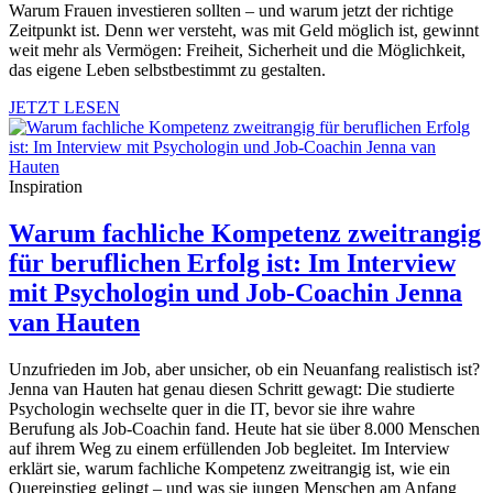
Warum Frauen investieren sollten – und warum jetzt der richtige
Zeitpunkt ist. Denn wer versteht, was mit Geld möglich ist, gewinnt
weit mehr als Vermögen: Freiheit, Sicherheit und die Möglichkeit,
das eigene Leben selbstbestimmt zu gestalten.
JETZT LESEN
Inspiration
Warum fachliche Kompetenz zweitrangig
für beruflichen Erfolg ist: Im Interview
mit Psychologin und Job-Coachin Jenna
van Hauten
Unzufrieden im Job, aber unsicher, ob ein Neuanfang realistisch ist?
Jenna van Hauten hat genau diesen Schritt gewagt: Die studierte
Psychologin wechselte quer in die IT, bevor sie ihre wahre
Berufung als Job-Coachin fand. Heute hat sie über 8.000 Menschen
auf ihrem Weg zu einem erfüllenden Job begleitet. Im Interview
erklärt sie, warum fachliche Kompetenz zweitrangig ist, wie ein
Quereinstieg gelingt – und was sie jungen Menschen am Anfang