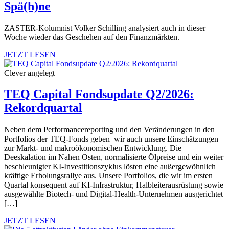
Spä(h)ne
ZASTER-Kolumnist Volker Schilling analysiert auch in dieser
Woche wieder das Geschehen auf den Finanzmärkten.
JETZT LESEN
Clever angelegt
TEQ Capital Fondsupdate Q2/2026:
Rekordquartal
Neben dem Performancereporting und den Veränderungen in den
Portfolios der TEQ-Fonds geben wir auch unsere Einschätzungen
zur Markt- und makroökonomischen Entwicklung. Die
Deeskalation im Nahen Osten, normalisierte Ölpreise und ein weiter
beschleunigter KI-Investitionszyklus lösten eine außergewöhnlich
kräftige Erholungsrallye aus. Unsere Portfolios, die wir im ersten
Quartal konsequent auf KI-Infrastruktur, Halbleiterausrüstung sowie
ausgewählte Biotech- und Digital-Health-Unternehmen ausgerichtet
[…]
JETZT LESEN