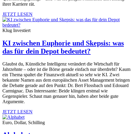
ihrer Karriere rät.
JETZT LESEN
Klug Investiert
KI zwischen Euphorie und Skepsis: was
das für dein Depot bedeutet?
Glaubst du, Künstliche Intelligenz verändert die Wirtschaft für
Jahrzehnte – oder ist die Börse gerade einfach nur überdreht? Kaum
ein Thema spaltet die Finanzwelt aktuell so sehr wie KI. Zwei
bekannte Namen aus dem europäischen Asset Management bringen
die Debatte gerade auf den Punkt: Dr. Bert Flossbach und Edouard
Carmignac. Das Interessante: Beide klingen erstmal wie
Gegenspieler. Schaut man genauer hin, haben aber beide gute
Argumente.
JETZT LESEN
Euro, Dollar, Schilling