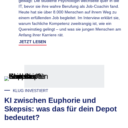
gewagt: Die studierte Psychologin wechselte quer in die
IT, bevor sie ihre wahre Berufung als Job-Coachin fand.
Heute hat sie über 8.000 Menschen auf ihrem Weg zu
einem erfüllenden Job begleitet. Im Interview erklärt sie,
warum fachliche Kompetenz zweitrangig ist, wie ein
Quereinstieg gelingt – und was sie jungen Menschen am
Anfang ihrer Karriere rät.
JETZT LESEN
KLUG INVESTIERT
KI zwischen Euphorie und
Skepsis: was das für dein Depot
bedeutet?