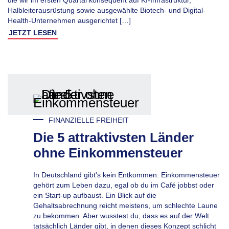
die wir im ersten Quartal konsequent auf KI-Infrastruktur,
Halbleiterausrüstung sowie ausgewählte Biotech- und Digital-
Health-Unternehmen ausgerichtet […]
JETZT LESEN
FINANZIELLE FREIHEIT
Die 5 attraktivsten Länder
ohne Einkommensteuer
In Deutschland gibt's kein Entkommen: Einkommensteuer
gehört zum Leben dazu, egal ob du im Café jobbst oder
ein Start-up aufbaust. Ein Blick auf die
Gehaltsabrechnung reicht meistens, um schlechte Laune
zu bekommen. Aber wusstest du, dass es auf der Welt
tatsächlich Länder gibt, in denen dieses Konzept schlicht