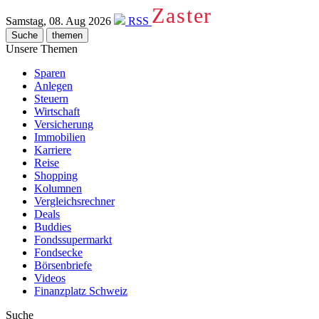
Zaster
Samstag, 08. Aug 2026
RSS
Suche
themen
Unsere Themen
Sparen
Anlegen
Steuern
Wirtschaft
Versicherung
Immobilien
Karriere
Reise
Shopping
Kolumnen
Vergleichsrechner
Deals
Buddies
Fondssupermarkt
Fondsecke
Börsenbriefe
Videos
Finanzplatz Schweiz
Suche