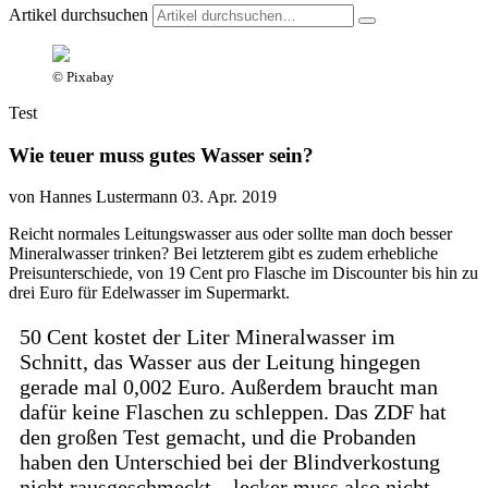
Artikel durchsuchen
© Pixabay
Test
Wie teuer muss gutes Wasser sein?
von Hannes Lustermann
03. Apr. 2019
Reicht normales Leitungswasser aus oder sollte man doch besser
Mineralwasser trinken? Bei letzterem gibt es zudem erhebliche
Preisunterschiede, von 19 Cent pro Flasche im Discounter bis hin zu
drei Euro für Edelwasser im Supermarkt.
50 Cent kostet der Liter Mineralwasser im
Schnitt, das Wasser aus der Leitung hingegen
gerade mal 0,002 Euro. Außerdem braucht man
dafür keine Flaschen zu schleppen. Das ZDF hat
den großen Test gemacht, und die Probanden
haben den Unterschied bei der Blindverkostung
nicht rausgeschmeckt – lecker muss also nicht