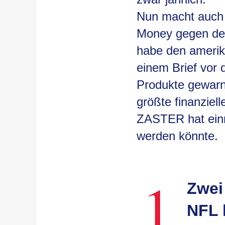
Nun macht auch 
Money gegen den
habe den amerik
einem Brief vor 
Produkte gewarn
größte finanziel
ZASTER hat einm
werden könnte.
1
Zwei
NFL 