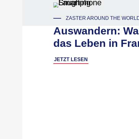
ZASTER AROUND THE WORL
Auswandern: Was
das Leben in Fra
JETZT LESEN