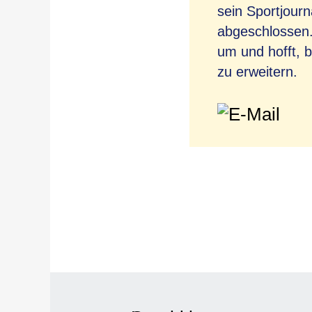
sein Sportjour
abgeschlossen. 
um und hofft, 
zu erweitern.