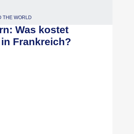
D THE WORLD
n: Was kostet
in Frankreich?