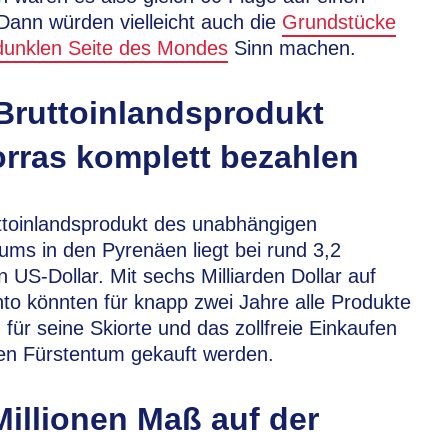
Dann würden vielleicht auch die
Grundstücke
dunklen Seite des Mondes
Sinn machen.
Bruttoinlandsprodukt
rras komplett bezahlen
ttoinlandsprodukt des unabhängigen
ums in den Pyrenäen liegt bei rund 3,2
en US-Dollar. Mit sechs Milliarden Dollar auf
o könnten für knapp zwei Jahre alle Produkte
für seine Skiorte und das zollfreie Einkaufen
en Fürstentum gekauft werden.
Millionen Maß auf der