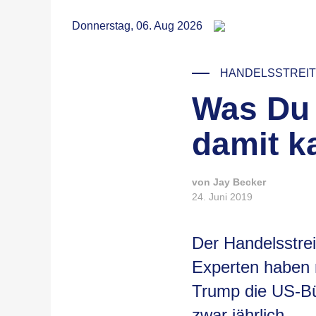
RSS
Donnerstag, 06. Aug 2026
HANDELSSTREIT
Was Du 
damit k
von Jay Becker
24. Juni 2019
Der Handelsstrei
Experten haben n
Trump die US-Bü
zwar jährlich.