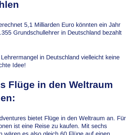
hlen
rechnet 5,1 Milliarden Euro könnten ein Jahr
.355 Grundschullehrer in Deutschland bezahlt
Lehrermangel in Deutschland vielleicht keine
chte Idee!
s Flüge in den Weltraum
en:
ventures bietet Flüge in den Weltraum an. Für
ionen ist eine Reise zu kaufen. Mit sechs
en wären es also gleich 60 Flüge auf einen