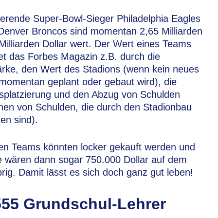
erende Super-Bowl-Sieger Philadelphia Eagles
Denver Broncos sind momentan 2,65 Milliarden
Milliarden Dollar wert. Der Wert eines Teams
t das Forbes Magazin z.B. durch die
ärke, den Wert des Stadions (wenn kein neues
momentan geplant oder gebaut wird), die
splatzierung und den Abzug von Schulden
hen von Schulden, die durch den Stadionbau
en sind).
den Teams könnten locker gekauft werden und
 wären dann sogar 750.000 Dollar auf dem
rig. Damit lässt es sich doch ganz gut leben!
555 Grundschul-Lehrer