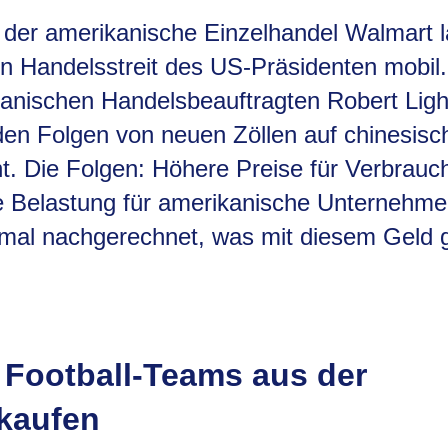
der amerikanische Einzelhandel Walmart 
 Handelsstreit des US-Präsidenten mobil
anischen Handelsbeauftragten Robert Light
den Folgen von neuen Zöllen auf chinesisc
t. Die Folgen: Höhere Preise für Verbrauc
le Belastung für amerikanische Unternehme
al nachgerechnet, was mit diesem Geld 
 Football-Teams aus der
kaufen