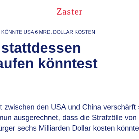
Zaster
 KÖNNTE USA 6 MRD. DOLLAR KOSTEN
stattdessen
aufen könntest
t zwischen den USA und China verschärft s
un ausgerechnet, dass die Strafzölle von
rger sechs Milliarden Dollar kosten könnt