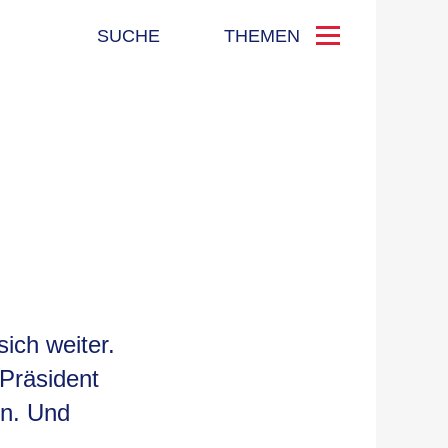
SUCHE
THEMEN
ich weiter.
 Präsident
en. Und