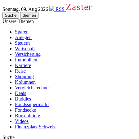
Zaster
Sonntag, 09. Aug 2026
RSS
Suche
themen
Unsere Themen
Sparen
Anlegen
Steuern
Wirtschaft
Versicherung
Immobilien
Karriere
Reise
Shopping
Kolumnen
Vergleichsrechner
Deals
Buddies
Fondssupermarkt
Fondsecke
Börsenbriefe
Videos
Finanzplatz Schweiz
Suche