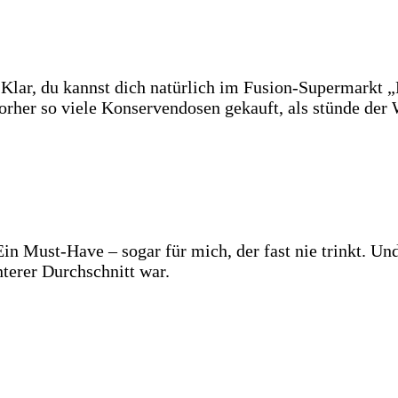
. Klar, du kannst dich natürlich im Fusion-Supermarkt
vorher so viele Konservendosen gekauft, als stünde der
n Must-Have – sogar für mich, der fast nie trinkt. Und
nterer Durchschnitt war.