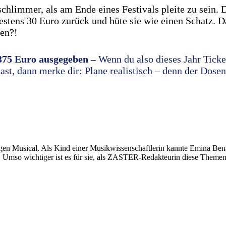
immer, als am Ende eines Festivals pleite zu sein. D
estens 30 Euro zurück und hüte sie wie einen Schatz. D
den?!
375 Euro ausgegeben –
Wenn du also dieses Jahr Ticke
hast, dann merke dir: Plane realistisch – denn der Dosen
gen Musical. Als Kind einer Musikwissenschaftlerin kannte Emina Bena
 Umso wichtiger ist es für sie, als ZASTER-Redakteurin diese Themen a