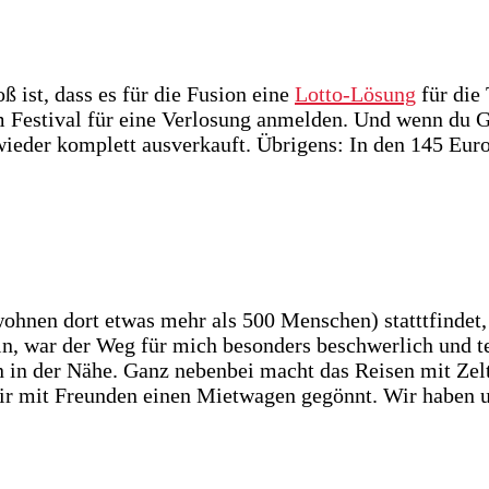
ß ist, dass es für die Fusion eine
Lotto-Lösung
für die 
Festival für eine Verlosung anmelden. Und wenn du Glüc
 wieder komplett ausverkauft. Übrigens: In den 145 Eur
ohnen dort etwas mehr als 500 Menschen) statttfindet,
 bin, war der Weg für mich besonders beschwerlich und 
fen in der Nähe. Ganz nebenbei macht das Reisen mit Z
ir mit Freunden einen Mietwagen gegönnt. Wir haben u