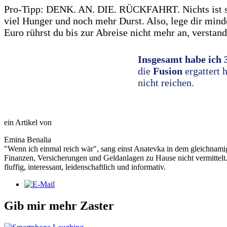
Pro-Tipp: DENK. AN. DIE. RÜCKFAHRT. Nichts ist schl
viel Hunger und noch mehr Durst. Also, lege dir mind
Euro rührst du bis zur Abreise nicht mehr an, verstan
Insgesamt habe ich 
die
Fusion
ergattert 
nicht reichen.
ein Artikel von
Emina Benalia
"Wenn ich einmal reich wär", sang einst Anatevka in dem gleichnami
Finanzen, Versicherungen und Geldanlagen zu Hause nicht vermittelt.
fluffig, interessant, leidenschaftlich und informativ.
Gib mir mehr Zaster