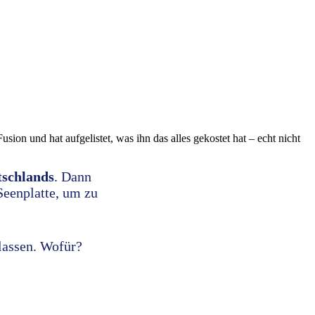
n und hat aufgelistet, was ihn das alles gekostet hat – echt nicht
tschlands
. Dann
Seenplatte, um zu
 lassen. Wofür?