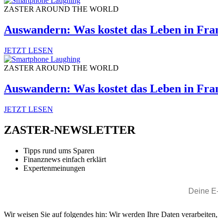
ZASTER AROUND THE WORLD
Auswandern: Was kostet das Leben in Fra
JETZT LESEN
ZASTER AROUND THE WORLD
Auswandern: Was kostet das Leben in Fra
JETZT LESEN
ZASTER-NEWSLETTER
Tipps rund ums Sparen
Finanznews einfach erklärt
Expertenmeinungen
Wir weisen Sie auf folgendes hin: Wir werden Ihre Daten verarbeiten