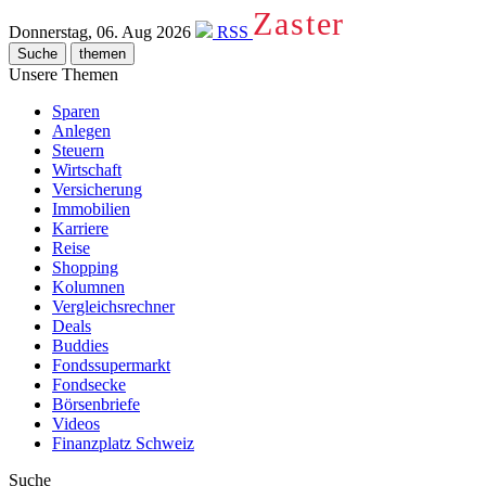
Zaster
Donnerstag, 06. Aug 2026
RSS
Suche
themen
Unsere Themen
Sparen
Anlegen
Steuern
Wirtschaft
Versicherung
Immobilien
Karriere
Reise
Shopping
Kolumnen
Vergleichsrechner
Deals
Buddies
Fondssupermarkt
Fondsecke
Börsenbriefe
Videos
Finanzplatz Schweiz
Suche