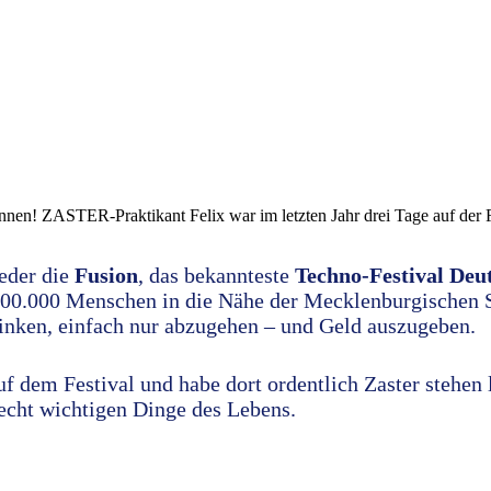
 ZASTER-Praktikant Felix war im letzten Jahr drei Tage auf der Fusio
ieder die
Fusion
, das bekannteste
Techno-Festival Deu
100.000 Menschen in die Nähe der Mecklenburgischen 
trinken, einfach nur abzugehen – und Geld auszugeben.
auf dem Festival und habe dort ordentlich Zaster stehen
 echt wichtigen Dinge des Lebens.