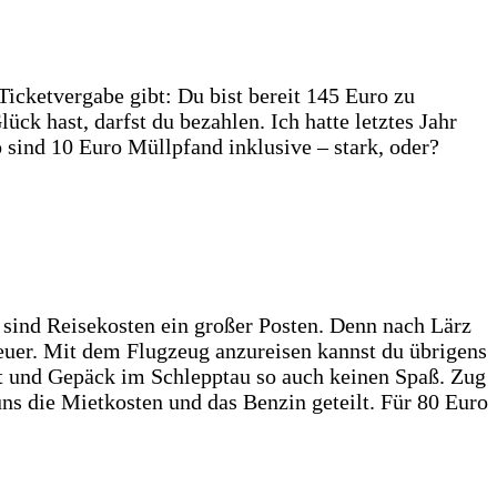
Ticketvergabe gibt: Du bist bereit 145 Euro zu
k hast, darfst du bezahlen. Ich hatte letztes Jahr
o sind 10 Euro Müllpfand inklusive – stark, oder?
 sind Reisekosten ein großer Posten. Denn nach Lärz
teuer. Mit dem Flugzeug anzureisen kannst du übrigens
elt und Gepäck im Schlepptau so auch keinen Spaß. Zug
ns die Mietkosten und das Benzin geteilt. Für 80 Euro