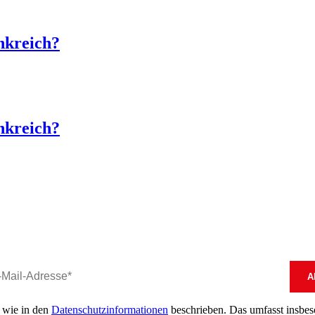
nkreich?
nkreich?
, wie in den
Datenschutzinformationen
beschrieben. Das umfasst insbeson