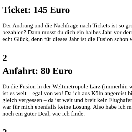
Ticket: 145 Euro
Der Andrang und die Nachfrage nach Tickets ist so gro
bezahlen? Dann musst du dich ein halbes Jahr vor dem 
echt Glück, denn für dieses Jahr ist die Fusion schon
2
Anfahrt: 80 Euro
Da die Fusion in der Weltmetropole Lärz (immerhin w
ist es weit – egal von wo! Da ich aus Köln angereist
gleich vergessen – da ist weit und breit kein Flugha
war für mich ebenfalls keine Lösung. Also habe ich m
noch ein guter Deal, wie ich finde.