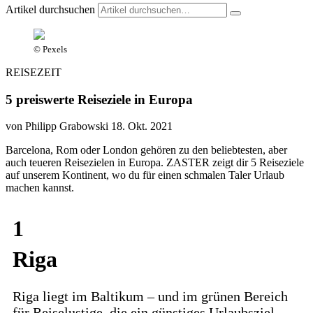
Artikel durchsuchen
© Pexels
REISEZEIT
5 preiswerte Reiseziele in Europa
von Philipp Grabowski
18. Okt. 2021
Barcelona, Rom oder London gehören zu den beliebtesten, aber
auch teueren Reisezielen in Europa. ZASTER zeigt dir 5 Reiseziele
auf unserem Kontinent, wo du für einen schmalen Taler Urlaub
machen kannst.
1
Riga
Riga liegt im Baltikum – und im grünen Bereich
für Reiselustige, die ein günstiges Urlaubsziel