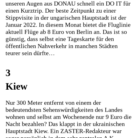
unseren Augen aus DONAU schnell ein DO IT für
einen Kurztrip. Der beste Zeitpunkt zu einer
Stippvisite in der ungarischen Hauptstadt ist der
Januar 2022. In diesem Monat bietet die Fluglinie
aktuell Flüge ab 8 Euro von Berlin an. Das ist so
günstig, dass selbst eine Tageskarte für den
öffentlichen Nahverkehr in manchen Städten
teurer sein dürfte…
3
Kiew
Nur 300 Meter entfernt von einem der
bedeutendsten Sehenswürdigkeiten des Landes
wohnen und selbst am Wochenende nur 9 Euro die
Nacht bezahlen? Das klappt in der ukrainischen
Hauptstadt Kiew. Ein ZASTER-Redakteur war
sogar persönlich in dem sehr zentralen A.K.