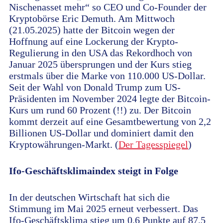
Nischenasset mehr“ so CEO und Co-Founder der
Kryptobörse Eric Demuth. Am Mittwoch
(21.05.2025) hatte der Bitcoin wegen der
Hoffnung auf eine Lockerung der Krypto-
Regulierung in den USA das Rekordhoch von
Januar 2025 übersprungen und der Kurs stieg
erstmals über die Marke von 110.000 US-Dollar.
Seit der Wahl von Donald Trump zum US-
Präsidenten im November 2024 legte der Bitcoin-
Kurs um rund 60 Prozent (!!) zu. Der Bitcoin
kommt derzeit auf eine Gesamtbewertung von 2,2
Billionen US-Dollar und dominiert damit den
Kryptowährungen-Markt. (
Der Tagesspiegel
)
Ifo-Geschäftsklimaindex steigt in Folge
In der deutschen Wirtschaft hat sich die
Stimmung im Mai 2025 erneut verbessert. Das
Ifo-Geschäftsklima stieg um 0,6 Punkte auf 87,5