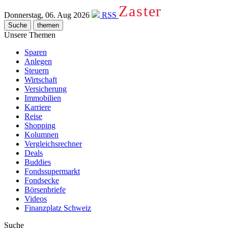
Zaster
Donnerstag, 06. Aug 2026
RSS
Suche
themen
Unsere Themen
Sparen
Anlegen
Steuern
Wirtschaft
Versicherung
Immobilien
Karriere
Reise
Shopping
Kolumnen
Vergleichsrechner
Deals
Buddies
Fondssupermarkt
Fondsecke
Börsenbriefe
Videos
Finanzplatz Schweiz
Suche