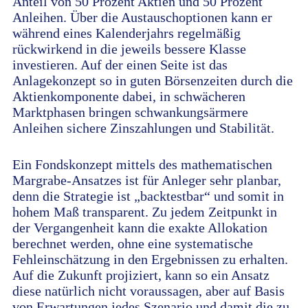
Anteil von 50 Prozent Aktien und 50 Prozent
Anleihen. Über die Austauschoptionen kann er
während eines Kalenderjahrs regelmäßig
rückwirkend in die jeweils bessere Klasse
investieren. Auf der einen Seite ist das
Anlagekonzept so in guten Börsenzeiten durch die
Aktienkomponente dabei, in schwächeren
Marktphasen bringen schwankungsärmere
Anleihen sichere Zinszahlungen und Stabilität.
Ein Fondskonzept mittels des mathematischen
Margrabe-Ansatzes ist für Anleger sehr planbar,
denn die Strategie ist „backtestbar“ und somit in
hohem Maß transparent. Zu jedem Zeitpunkt in
der Vergangenheit kann die exakte Allokation
berechnet werden, ohne eine systematische
Fehleinschätzung in den Ergebnissen zu erhalten.
Auf die Zukunft projiziert, kann so ein Ansatz
diese natürlich nicht voraussagen, aber auf Basis
von Erwartungen jedes Szenario und damit die zu