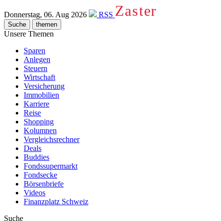
Zaster
Donnerstag, 06. Aug 2026
RSS
Suche
themen
Unsere Themen
Sparen
Anlegen
Steuern
Wirtschaft
Versicherung
Immobilien
Karriere
Reise
Shopping
Kolumnen
Vergleichsrechner
Deals
Buddies
Fondssupermarkt
Fondsecke
Börsenbriefe
Videos
Finanzplatz Schweiz
Suche