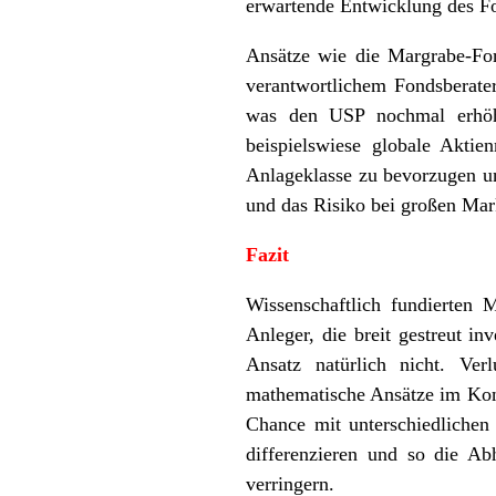
erwartende Entwicklung des F
Ansätze wie die Margrabe-For
verantwortlichem Fondsberater
was den USP nochmal erhöht
beispielswiese globale Aktie
Anlageklasse zu bevorzugen un
und das Risiko bei großen Mar
Fazit
Wissenschaftlich fundierten 
Anleger, die breit gestreut i
Ansatz natürlich nicht. Ver
mathematische Ansätze im Kont
Chance mit unterschiedlichen 
differenzieren und so die Ab
verringern.