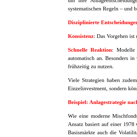
um ihre Anlageentscheidunge
systematischen Regeln – und br
Disziplinierte Entscheidunge
Konsistenz
: Das Vorgehen ist
Schnelle Reaktion
: Modelle
automatisch an. Besonders in
frühzeitig zu nutzen.
Viele Strategien haben zudem
Einzelinvestment, sondern könne
Beispiel: Anlagestrategie n
Wie eine moderne Mischfondss
Ansatz basiert auf einer 1978
Basismärkte auch die Volatili