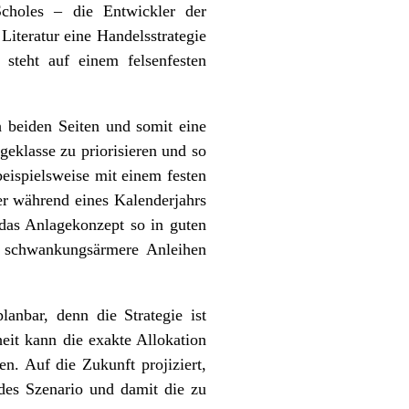
choles – die Entwickler der
iteratur eine Handelsstrategie
 steht auf einem felsenfesten
h beiden Seiten und somit eine
geklasse zu priorisieren und so
eispielsweise mit einem festen
er während eines Kalenderjahrs
 das Anlagekonzept so in guten
n schwankungsärmere Anleihen
anbar, denn die Strategie ist
eit kann die exakte Allokation
n. Auf die Zukunft projiziert,
edes Szenario und damit die zu