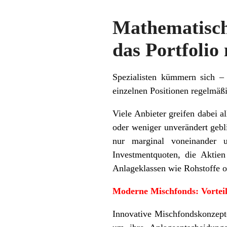
Mathematische
das Portfolio
Spezialisten kümmern sich 
einzelnen Positionen regelmäß
Viele Anbieter greifen dabei 
oder weniger unverändert gebli
nur marginal voneinander u
Investmentquoten, die Aktien
Anlageklassen wie Rohstoffe 
Moderne Mischfonds: Vorteil
Innovative Mischfondskonzept