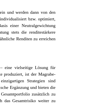
 sein und werden dann von den
dividualisiert bzw. optimiert,
sis einer Neutralgewichtung
ung stets die renditestärkere
ähnliche Renditen zu erreichen
– eine vielseitige Lösung für
e produziert, ist der Magrabe-
inzigartigen Strategien sind
ische Ergänzung und bieten die
 Gesamtportfolio zusätzlich zu
ch das Gesamtrisiko weiter zu