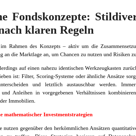
 Fondskonzepte: Stildiver
 nach klaren Regeln
– im Rahmen des Konzepts – aktiv um die Zusammensetzu
ig an die Marktlage an, um Chancen zu nutzen und Risiken z
allerdings auf einen nahezu identischen Werkzeugkasten zurüc
eben ist: Filter, Scoring-Systeme oder ähnliche Ansätze sorg
nterscheiden und letztlich austauschbar werden. Imm
 und Anleihen in vorgegebenen Verhältnissen kombinieren
oder Immobilien.
e mathematischer Investmentstrategien
e nutzen gegenüber den herkömmlichen Ansätzen quantitativ