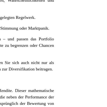
en, Wahrscheinlichkeiten und
tgelegten Regelwerk.
r Stimmung oder Marktpanik.
n – und passen das Portfolio
ste zu begrenzen oder Chancen
n Sie sich auch nicht nur als
 zur Diversifikation beitragen.
Rendite. Dieser mathematische
die neben der Performance der
ursprünglich der Bewertung von