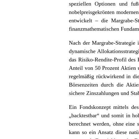
speziellen Optionen und fu
nobelpreisgekrönten modernen 
entwickelt – die Margrabe-St
finanzmathematischen Fundam
Nach der Margrabe-Strategie i
dynamische Allokationsstrategi
das Risiko-Rendite-Profil des
Anteil von 50 Prozent Aktien 
regelmäßig rückwirkend in die
Börsenzeiten durch die Akti
sichere Zinszahlungen und Stabi
Ein Fondskonzept mittels des
„backtestbar“ und somit in ho
berechnet werden, ohne eine s
kann so ein Ansatz diese natü