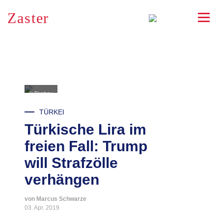
Zaster
RSS
© Pixabay
TÜRKEI
Türkische Lira im
freien Fall: Trump
will Strafzölle
verhängen
von Marcus Schwarze
03. Apr. 2019