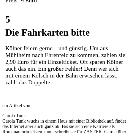
Preis: 9 Euro
5
Die Fahrkarten bitte
Kölner feiern gerne – und günstig. Um aus
Mühlheim nach Ehrenfeld zu kommen, zahlen sie
2,90 Euro für ein Einzelticket. Oft sparen Kölner
auch das ein. Ein großer Fehler! Denn wer sich
mit einem Kölsch in der Bahn erwischen lässt,
zahlt das Doppelte.
ein Artikel von
Carola Tunk
Carola Tunk wuchs in einem Haus mit einer Bibliothek auf, findet
das Internet aber auch ganz ok. Bis sie sich eine Karriere als
Romanautorin leisten kann, schreibt sie für ZASTER. Carola über