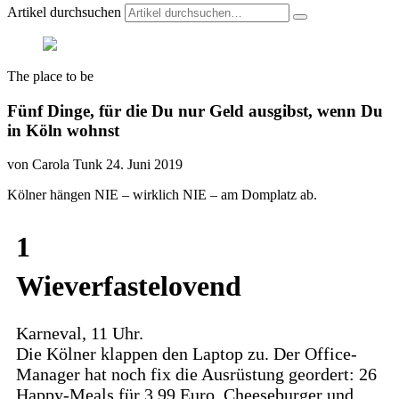
Artikel durchsuchen
The place to be
Fünf Dinge, für die Du nur Geld ausgibst, wenn Du
in Köln wohnst
von Carola Tunk
24. Juni 2019
Kölner hängen NIE – wirklich NIE – am Domplatz ab.
1
Wieverfastelovend
Karneval, 11 Uhr.
Die Kölner klappen den Laptop zu. Der Office-
Manager hat noch fix die Ausrüstung geordert: 26
Happy-Meals für 3,99 Euro. Cheeseburger und