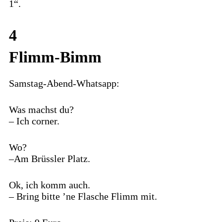
1“.
4
Flimm-Bimm
Samstag-Abend-Whatsapp:
Was machst du?
– Ich corner.
Wo?
–Am Brüssler Platz.
Ok, ich komm auch.
– Bring bitte ’ne Flasche Flimm mit.