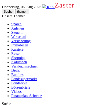
Zaster
Donnerstag, 06. Aug 2026
RSS
Suche
themen
Unsere Themen
Sparen
Anlegen
Steuern
Wirtschaft
Versicherung
Immobilien
Karriere
Reise
Shopping
Kolumnen
Vergleichsrechner
Deals
Buddies
Fondssupermarkt
Fondsecke
Börsenbriefe
Videos
Finanzplatz Schweiz
Suche