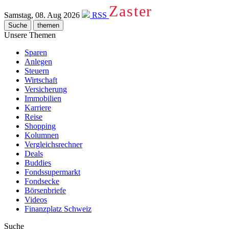
Zaster
Samstag, 08. Aug 2026
RSS
Suche
themen
Unsere Themen
Sparen
Anlegen
Steuern
Wirtschaft
Versicherung
Immobilien
Karriere
Reise
Shopping
Kolumnen
Vergleichsrechner
Deals
Buddies
Fondssupermarkt
Fondsecke
Börsenbriefe
Videos
Finanzplatz Schweiz
Suche