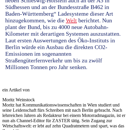
neben Schleswig-Holstein auch an der A5 in
Südhessen und an der Bundesstraße B462 in
Baden-Württemberg“ Ladesysteme dieser Art
hinzugekommen, wie die
Welt
berichtet. Nun
plant der Bund, bis zu 4000 neue Autobahn-
Kilometer mit derartigen Systemen auszustatten.
Laut ersten Auswertungen des Öko-Instituts in
Berlin würde ein Ausbau die direkten CO2-
Emissionen im sogenannten
Straßengüterfernverkehr um bis zu zwölf
Millionen Tonnen pro Jahr senken.
ein Artikel von
Moritz Weinstock
Moritz hat Kommunikationswissenschaften in Wien studiert und
seine Leidenschaft fürs Schreiben mit nach Berlin gebracht. Nach
lehrreichen Jahren als Redakteur bei einem Motorradmagazin, ist er
nun als Channel-Editor für ZASTER tätig. Sein Zugang zur
Wirtschaftswelt: er lebt auf zehn Quadratmetern und spart, was das