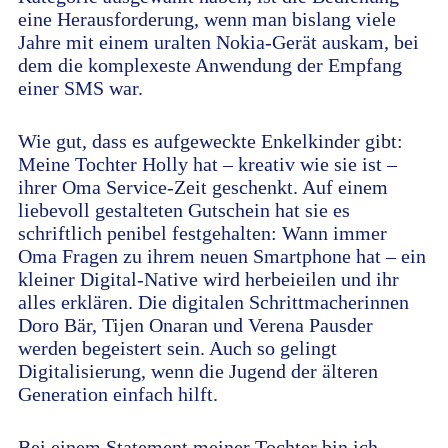
eine Herausforderung, wenn man bislang viele
Jahre mit einem uralten Nokia-Gerät auskam, bei
dem die komplexeste Anwendung der Empfang
einer SMS war.
Wie gut, dass es aufgeweckte Enkelkinder gibt:
Meine Tochter Holly hat – kreativ wie sie ist –
ihrer Oma Service-Zeit geschenkt. Auf einem
liebevoll gestalteten Gutschein hat sie es
schriftlich penibel festgehalten: Wann immer
Oma Fragen zu ihrem neuen Smartphone hat – ein
kleiner Digital-Native wird herbeieilen und ihr
alles erklären. Die digitalen Schrittmacherinnen
Doro Bär, Tijen Onaran und Verena Pausder
werden begeistert sein. Auch so gelingt
Digitalisierung, wenn die Jugend der älteren
Generation einfach hilft.
Bei einem Statement meiner Tochter bin ich