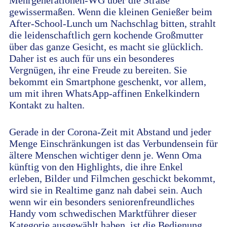
Mehrgenerationen-WG über die Straße
gewissermaßen. Wenn die kleinen Genießer beim
After-School-Lunch um Nachschlag bitten, strahlt
die leidenschaftlich gern kochende Großmutter
über das ganze Gesicht, es macht sie glücklich.
Daher ist es auch für uns ein besonderes
Vergnügen, ihr eine Freude zu bereiten. Sie
bekommt ein Smartphone geschenkt, vor allem,
um mit ihren WhatsApp-affinen Enkelkindern
Kontakt zu halten.
Gerade in der Corona-Zeit mit Abstand und jeder
Menge Einschränkungen ist das Verbundensein für
ältere Menschen wichtiger denn je. Wenn Oma
künftig von den Highlights, die ihre Enkel
erleben, Bilder und Filmchen geschickt bekommt,
wird sie in Realtime ganz nah dabei sein. Auch
wenn wir ein besonders seniorenfreundliches
Handy vom schwedischen Marktführer dieser
Kategorie ausgewählt haben, ist die Bedienung