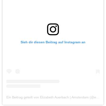
Sieh dir diesen Beitrag auf Instagram an
Ein Beitrag geteilt von Elizabeth Auerbach | Amsterdam (@elizabethonfood)