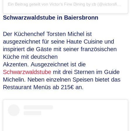
Ein Beitrag geteilt von Victor‘s Fine Dining by cb (@victorsfinedining_by_cb)
Schwarzwaldstube in Baiersbronn
Der Küchenchef Torsten Michel ist
ausgezeichnet für seine Haute Cuisine und
inspiriert die Gäste mit seiner französischen
Küche mit deutschen
Akzenten. Ausgezeichnet ist die
Schwarzwaldstube
mit drei Sternen im Guide
Michelin. Neben einzelnen Speisen bietet das
Restaurant Menüs ab 215€ an.