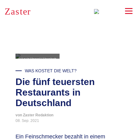
Zaster
RSS
© Louis Hansel / Unsplash
WAS KOSTET DIE WELT?
Die fünf teuersten
Restaurants in
Deutschland
von Zaster Redaktion
08. Sep. 2021
Ein Feinschmecker bezahlt in einem