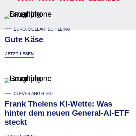
EURO, DOLLAR, SCHILLING
Gute Käse
JETZT LESEN
CLEVER ANGELEGT
Frank Thelens KI-Wette: Was
hinter dem neuen General-AI-ETF
steckt