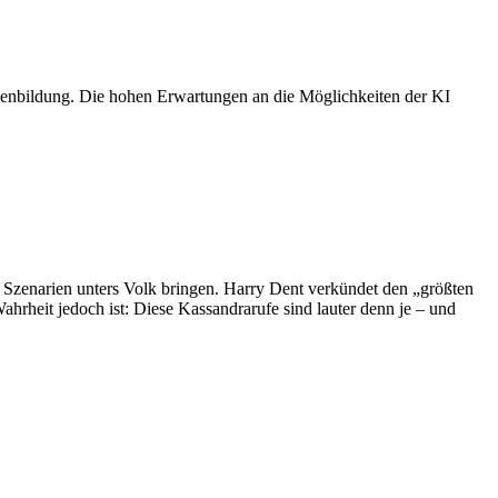
senbildung. Die hohen Erwartungen an die Möglichkeiten der KI
n Szenarien unters Volk bringen. Harry Dent verkündet den „größten
hrheit jedoch ist: Diese Kassandrarufe sind lauter denn je – und