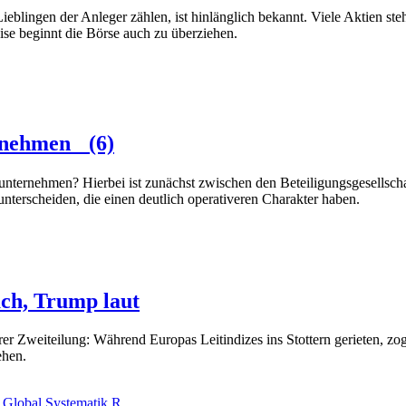
blingen der Anleger zählen, ist hinlänglich bekannt. Viele Aktien steh
eise beginnt die Börse auch zu überziehen.
ernehmen (6)
nternehmen? Hierbei ist zunächst zwischen den Beteiligungsgesellschaf
nterscheiden, die einen deutlich operativeren Charakter haben.
ach, Trump laut
larer Zweiteilung: Während Europas Leitindizes ins Stottern gerieten, 
ehen.