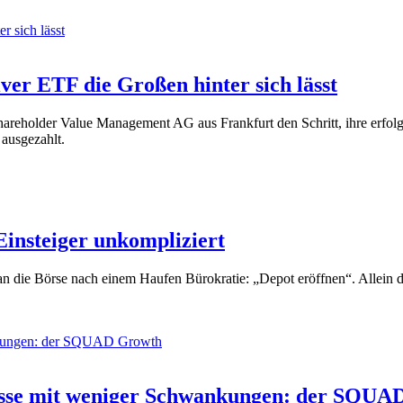
iver ETF die Großen hinter sich lässt
areholder Value Management AG aus Frankfurt den Schritt, ihre erfolg
 ausgezahlt.
Einsteiger unkompliziert
tt an die Börse nach einem Haufen Bürokratie: „Depot eröffnen“. Allein 
nisse mit weniger Schwankungen: der SQU