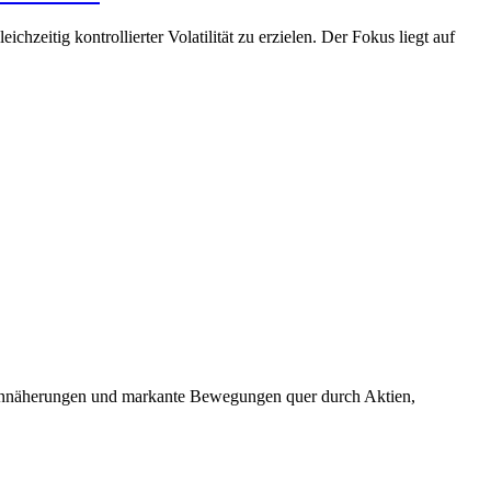
zeitig kontrollierter Volatilität zu erzielen. Der Fokus liegt auf
e Annäherungen und markante Bewegungen quer durch Aktien,