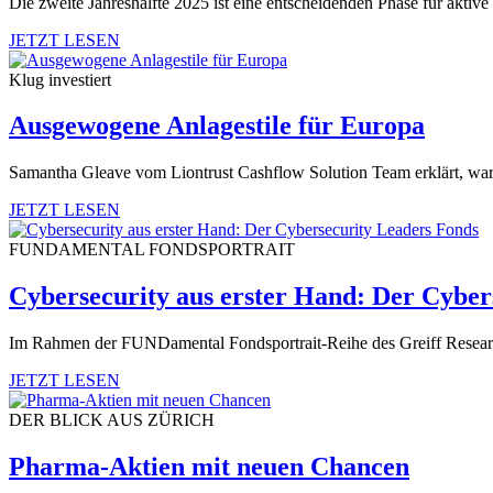
Die zweite Jahreshälfte 2025 ist eine entscheidenden Phase für aktiv
JETZT LESEN
Klug investiert
Ausgewogene Anlagestile für Europa
Samantha Gleave vom Liontrust Cashflow Solution Team erklärt, warum d
JETZT LESEN
FUNDAMENTAL FONDSPORTRAIT
Cybersecurity aus erster Hand: Der Cyber
Im Rahmen der FUNDamental Fondsportrait-Reihe des Greiff Research
JETZT LESEN
DER BLICK AUS ZÜRICH
Pharma-Aktien mit neuen Chancen