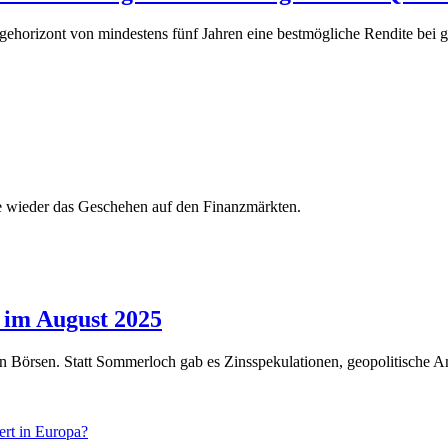
rizont von mindestens fünf Jahren eine bestmögliche Rendite bei gleich
e wieder das Geschehen auf den Finanzmärkten.
e im August 2025
en Börsen. Statt Sommerloch gab es Zinsspekulationen, geopolitisch