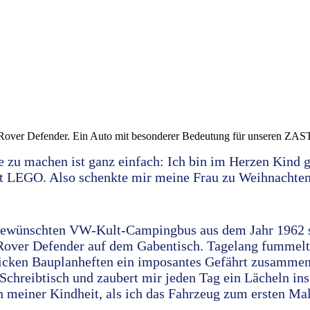
over Defender. Ein Auto mit besonderer Bedeutung für unseren ZA
e zu machen ist ganz einfach: Ich bin im Herzen Kind 
t LEGO. Also schenkte mir meine Frau zu Weihnachten
ewünschten VW-Kult-Campingbus aus dem Jahr 1962 st
over Defender auf dem Gabentisch. Tagelang fummelte
icken Bauplanheften ein imposantes Gefährt zusammen. 
hreibtisch und zaubert mir jeden Tag ein Lächeln ins
n meiner Kindheit, als ich das Fahrzeug zum ersten Mal