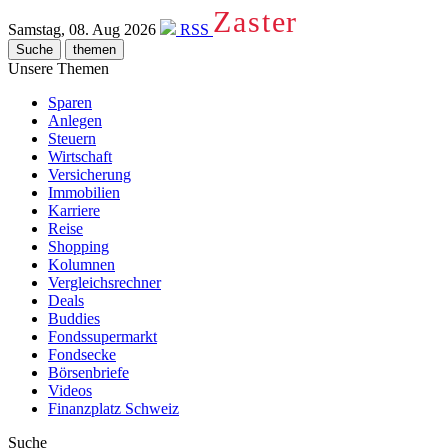
Zaster
Samstag, 08. Aug 2026
RSS
Suche
themen
Unsere Themen
Sparen
Anlegen
Steuern
Wirtschaft
Versicherung
Immobilien
Karriere
Reise
Shopping
Kolumnen
Vergleichsrechner
Deals
Buddies
Fondssupermarkt
Fondsecke
Börsenbriefe
Videos
Finanzplatz Schweiz
Suche