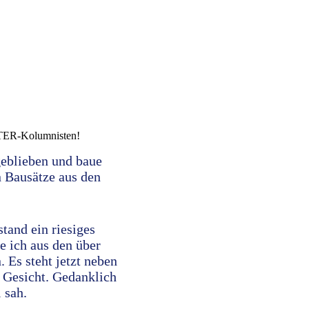
STER-Kolumnisten!
geblieben und baue
 Bausätze aus den
and ein riesiges
 ich aus den über
Es steht jetzt neben
 Gesicht. Gedanklich
 sah.