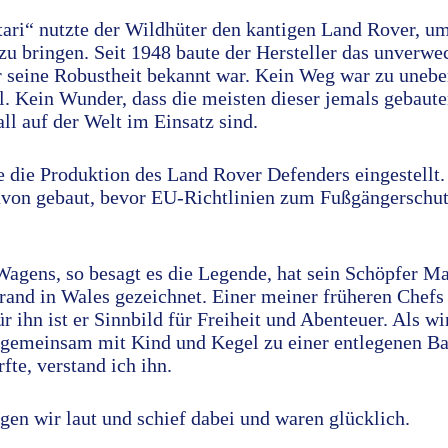
ari“ nutzte der Wildhüter den kantigen Land Rover, um
zu bringen. Seit 1948 baute der Hersteller das unverwe
r seine Robustheit bekannt war. Kein Weg war zu unebe
eil. Kein Wunder, dass die meisten dieser jemals gebaut
ll auf der Welt im Einsatz sind.
 die Produktion des Land Rover Defenders eingestellt
von gebaut, bevor EU-Richtlinien zum Fußgängerschut
Wagens, so besagt es die Legende, hat sein Schöpfer M
rand in Wales gezeichnet. Einer meiner früheren Chefs 
ür ihn ist er Sinnbild für Freiheit und Abenteuer. Als w
gemeinsam mit Kind und Kegel zu einer entlegenen Ba
fte, verstand ich ihn.
gen wir laut und schief dabei und waren glücklich.