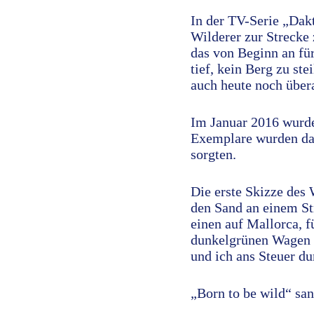
In der TV-Serie „Dakt
Wilderer zur Strecke 
das von Beginn an fü
tief, kein Berg zu st
auch heute noch übera
Im Januar 2016 wurde
Exemplare wurden da
sorgten.
Die erste Skizze des 
den Sand an einem St
einen auf Mallorca, f
dunkelgrünen Wagen 
und ich ans Steuer dur
„Born to be wild“ san