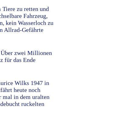
 Tiere zu retten und
chselbare Fahrzeug,
n, kein Wasserloch zu
en Allrad-Gefährte
. Über zwei Millionen
z für das Ende
aurice Wilks 1947 in
fährt heute noch
ir mal in dem uralten
debucht ruckelten