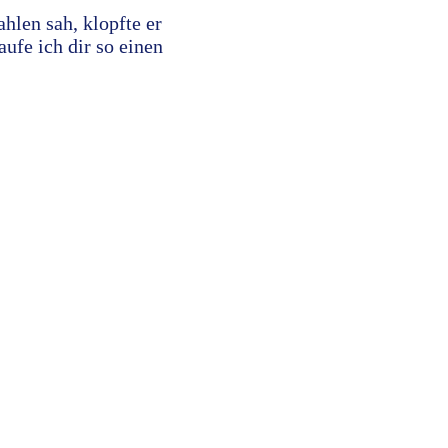
len sah, klopfte er
aufe ich dir so einen