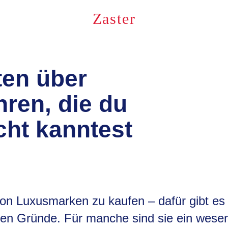
Zaster
en über
ren, die du
cht kanntest
n Luxusmarken zu kaufen – dafür gibt es 
ten Gründe. Für manche sind sie ein wesen