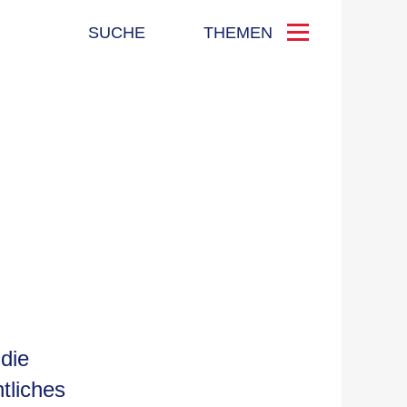
SUCHE
THEMEN
die
tliches