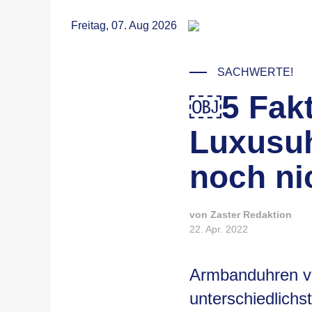
RSS
Freitag, 07. Aug 2026
SACHWERTE!
￼5 Fakt
© Daniel Hay / Unsplash
Luxusuh
noch ni
von Zaster Redaktion
22. Apr. 2022
Armbanduhren vo
unterschiedlichs