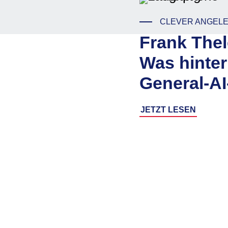
CLEVER ANGEL
Frank Thel
Was hinte
General-AI
JETZT LESEN