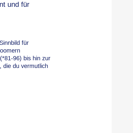
nt und für
innbild für
yboomern
*81-96) bis hin zur
 die du vermutlich