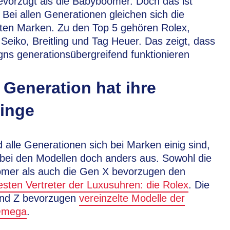
vorzugt als die Babyboomer. Doch das ist
. Bei allen Generationen gleichen sich die
rten Marken. Zu den Top 5 gehören Rolex,
eiko, Breitling und Tag Heuer. Das zeigt, dass
gns generationsübergreifend funktionieren
 Generation hat ihre
linge
alle Generationen sich bei Marken einig sind,
 bei den Modellen doch anders aus. Sowohl die
mer als auch die Gen X bevorzugen den
sten Vertreter der Luxusuhren: die Rolex
. Die
nd Z bevorzugen
vereinzelte Modelle der
Omega
.