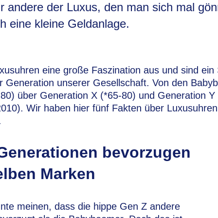
r andere der Luxus, den man sich mal gön
h eine kleine Geldanlage.
usuhren eine große Faszination aus und sind ein S
er Generation unserer Gesellschaft. Von den Bab
0) über Generation X (*65-80) und Generation Y (
010). Wir haben hier fünf Fakten über Luxusuhren,
.
 Generationen bevorzugen
elben Marken
nte meinen, dass die hippe Gen Z andere