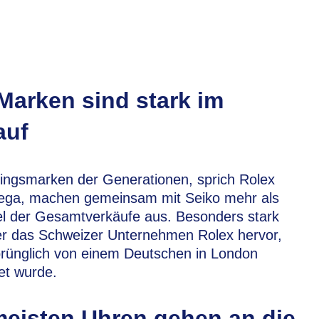
Marken sind stark im
auf
lingsmarken der Generationen, sprich Rolex
ga, machen gemeinsam mit Seiko mehr als
tel der Gesamtverkäufe aus. Besonders stark
ier das Schweizer Unternehmen Rolex hervor,
prünglich von einem Deutschen in London
et wurde.
meisten Uhren gehen an die