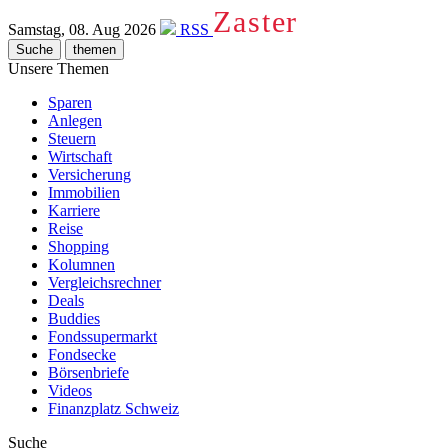
Zaster
Samstag, 08. Aug 2026
RSS
Suche
themen
Unsere Themen
Sparen
Anlegen
Steuern
Wirtschaft
Versicherung
Immobilien
Karriere
Reise
Shopping
Kolumnen
Vergleichsrechner
Deals
Buddies
Fondssupermarkt
Fondsecke
Börsenbriefe
Videos
Finanzplatz Schweiz
Suche