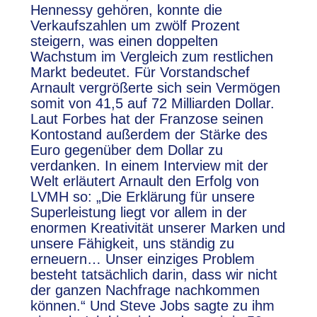
Hennessy gehören, konnte die
Verkaufszahlen um zwölf Prozent
steigern, was einen doppelten
Wachstum im Vergleich zum restlichen
Markt bedeutet. Für Vorstandschef
Arnault vergrößerte sich sein Vermögen
somit von 41,5 auf 72 Milliarden Dollar.
Laut Forbes hat der Franzose seinen
Kontostand außerdem der Stärke des
Euro gegenüber dem Dollar zu
verdanken. In einem Interview mit der
Welt erläutert Arnault den Erfolg von
LVMH so: „Die Erklärung für unsere
Superleistung liegt vor allem in der
enormen Kreativität unserer Marken und
unsere Fähigkeit, uns ständig zu
erneuern… Unser einziges Problem
besteht tatsächlich darin, dass wir nicht
der ganzen Nachfrage nachkommen
können.“ Und Steve Jobs sagte zu ihm