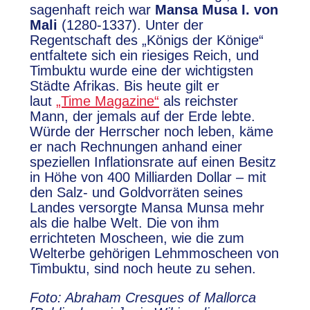
sagenhaft reich war
Mansa Musa I. von
Mali
(1280-1337). Unter der
Regentschaft des „Königs der Könige“
entfaltete sich ein riesiges Reich, und
Timbuktu wurde eine der wichtigsten
Städte Afrikas. Bis heute gilt er
laut
„Time Magazine“
als reichster
Mann, der jemals auf der Erde lebte.
Würde der Herrscher noch leben, käme
er nach Rechnungen anhand einer
speziellen Inflationsrate auf einen Besitz
in Höhe von 400 Milliarden Dollar – mit
den Salz- und Goldvorräten seines
Landes versorgte Mansa Munsa mehr
als die halbe Welt. Die von ihm
errichteten Moscheen, wie die zum
Welterbe gehörigen Lehmmoscheen von
Timbuktu, sind noch heute zu sehen.
Foto: Abraham Cresques of Mallorca