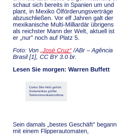
schaut sich bereits in Spanien um und
plant, in Mexiko Ölförderungsverträge
abzuschließen. Vor elf Jahren galt der
mexikanische Multi-Milliardär übrigens
als reichster Mann der Welt, aktuell ist
er „nur” noch auf Platz 5.
Foto: Von
„José Cruz“
/ABr – Agência
Brasil [1], CC BY 3.0 br.
Lesen Sie morgen: Warren Buffett
Carlos Slim Helú gehört
Südamerikas größte
Telekommunikationsfirma
Sein damals „bestes Geschäft” begann
mit einem Flipperautomaten,