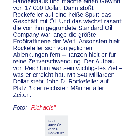
Handelshaus und machte einen Gewinn
von 17.000 Dollar. Dann stößt
Rockefeller auf eine heiße Spur: das
Geschäft mit Öl. Und das wächst rasant;
die von ihm gegründete Standard Oil
Company war lange die größte
Erdölraffinerie der Welt. Ansonsten hielt
Rockefeller sich von jeglichen
Ablenkungen fern – Tanzen hielt er für
reine Zeitverschwendung. Der Aufbau
von Reichtum war sein wichtigstes Ziel –
was er erreicht hat. Mit 340 Milliarden
Dollar steht John D. Rockefeller auf
Platz 3 der reichsten Männer aller
Zeiten.
Foto:
„Richacls“
Reich
durch Öl:
John D.
Rockefeller,