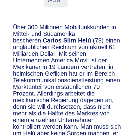
um 1875
Über 300 Millionen Mobilfunkkunden in
Mittel- und Südamerika
bescheren
Carlos Slim Helú
(78) einen
unglaublichen Reichtum von aktuell 61
Milliarden Dollar. Mit seinen
Unternehmen America Movil ist der
Mexikaner in 19 Ländern vertreten, in
heimischen Gefilden hat er im Bereich
Telekommunikationsdienstleistung einen
Marktanteil von erstaunlichen 70
Prozent. Allerdings arbeitet die
mexikanische Regierung dagegen an,
denn sie will durchsetzen, dass nicht
mehr als die Hälfte des Marktes von
einem einzelnen Unternehmen
kontrolliert werden kann. Man muss sich
um Helú aber keine Sorgen machen, er