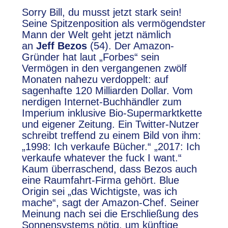
Sorry Bill, du musst jetzt stark sein!
Seine Spitzenposition als vermögendster
Mann der Welt geht jetzt nämlich
an
Jeff Bezos
(54). Der Amazon-
Gründer hat laut „Forbes“ sein
Vermögen in den vergangenen zwölf
Monaten nahezu verdoppelt: auf
sagenhafte 120 Milliarden Dollar. Vom
nerdigen Internet-Buchhändler zum
Imperium inklusive Bio-Supermarktkette
und eigener Zeitung. Ein Twitter-Nutzer
schreibt treffend zu einem Bild von ihm:
„1998: Ich verkaufe Bücher.“ „2017: Ich
verkaufe whatever the fuck I want.“
Kaum überraschend, dass Bezos auch
eine Raumfahrt-Firma gehört. Blue
Origin sei „das Wichtigste, was ich
mache“, sagt der Amazon-Chef. Seiner
Meinung nach sei die Erschließung des
Sonnensystems nötig, um künftige