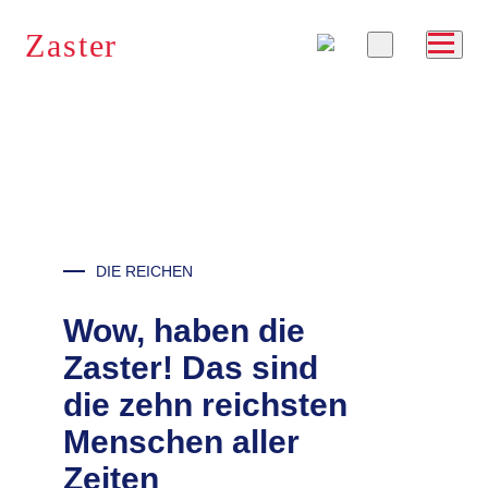
Zaster
RSS
DIE REICHEN
Wow, haben die
Zaster! Das sind
die zehn reichsten
Menschen aller
Zeiten