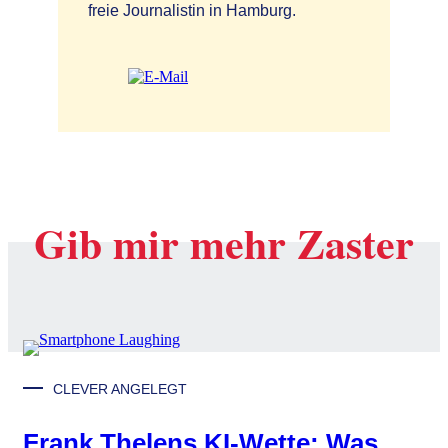
freie Journalistin in Hamburg.
Gib mir mehr Zaster
CLEVER ANGELEGT
Frank Thelens KI-Wette: Was