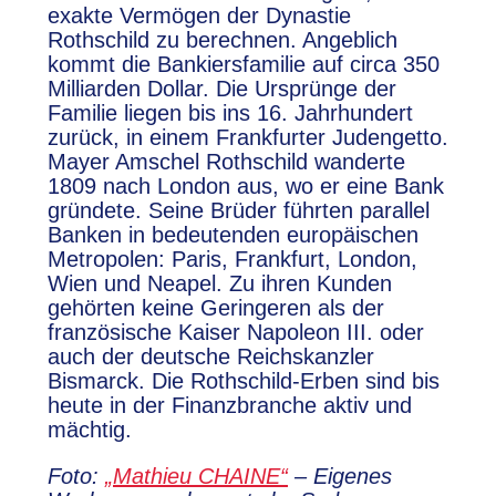
exakte Vermögen der Dynastie
Rothschild zu berechnen. Angeblich
kommt die Bankiersfamilie auf circa 350
Milliarden Dollar. Die Ursprünge der
Familie liegen bis ins 16. Jahrhundert
zurück, in einem Frankfurter Judengetto.
Mayer Amschel Rothschild wanderte
1809 nach London aus, wo er eine Bank
gründete. Seine Brüder führten parallel
Banken in bedeutenden europäischen
Metropolen: Paris, Frankfurt, London,
Wien und Neapel. Zu ihren Kunden
gehörten keine Geringeren als der
französische Kaiser Napoleon III. oder
auch der deutsche Reichskanzler
Bismarck. Die Rothschild-Erben sind bis
heute in der Finanzbranche aktiv und
mächtig.
Foto:
„Mathieu CHAINE“
– Eigenes