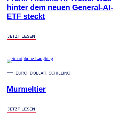
hinter dem neuen General-AI-
ETF steckt
JETZT LESEN
EURO, DOLLAR, SCHILLING
Murmeltier
JETZT LESEN