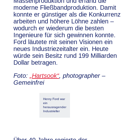
Massenproduktion und erfand die
moderne Fließbandproduktion. Damit
konnte er günstiger als die Konkurrenz
arbeiten und höhere Löhne zahlen –
wodurch er wiederum die besten
Ingenieure für sich gewinnen konnte.
Ford läutete mit seinen Visionen ein
neues Industriezeitalter ein. Heute
würde sein Besitz rund 199 Milliarden
Dollar betragen.
Foto:
„Hartsook“
, photographer –
Gemeinfrei
Henry Ford war
ein
herausragender
Industrieller