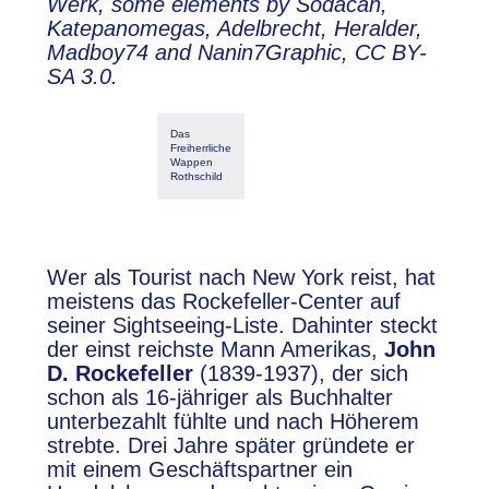
Werk, some elements by Sodacan,
Katepanomegas, Adelbrecht, Heralder,
Madboy74 and Nanin7Graphic, CC BY-
SA 3.0.
Das
Freiherrliche
Wappen
Rothschild
Wer als Tourist nach New York reist, hat
meistens das Rockefeller-Center auf
seiner Sightseeing-Liste. Dahinter steckt
der einst reichste Mann Amerikas,
John
D. Rockefeller
(1839-1937), der sich
schon als 16-jähriger als Buchhalter
unterbezahlt fühlte und nach Höherem
strebte. Drei Jahre später gründete er
mit einem Geschäftspartner ein