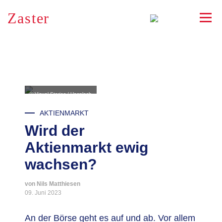
Zaster
RSS
© Visual Stories / Unsplash
AKTIENMARKT
Wird der
Aktienmarkt ewig
wachsen?
von Nils Matthiesen
09. Juni 2023
An der Börse geht es auf und ab. Vor allem