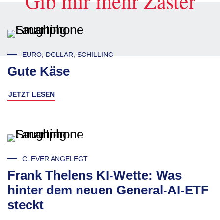
Gib mir mehr Zaster
EURO, DOLLAR, SCHILLING
Gute Käse
JETZT LESEN
CLEVER ANGELEGT
Frank Thelens KI-Wette: Was
hinter dem neuen General-AI-ETF
steckt