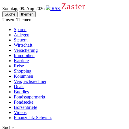
Zaster
Sonntag, 09. Aug 2026
RSS
Suche
themen
Unsere Themen
Sparen
Anlegen
Steuern
Wirtschaft
Versicherung
Immobilien
Karriere
Reise
Shopping
Kolumnen
Vergleichsrechner
Deals
Buddies
Fondssupermarkt
Fondsecke
Börsenbriefe
Videos
Finanzplatz Schweiz
Suche