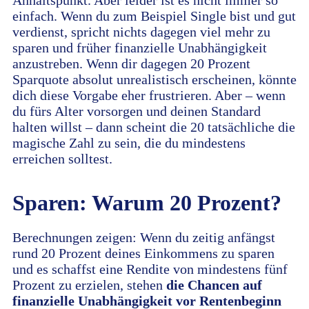
Anhaltspunkt. Aber leider ist es nicht immer so
einfach. Wenn du zum Beispiel Single bist und gut
verdienst, spricht nichts dagegen viel mehr zu
sparen und früher finanzielle Unabhängigkeit
anzustreben. Wenn dir dagegen 20 Prozent
Sparquote absolut unrealistisch erscheinen, könnte
dich diese Vorgabe eher frustrieren. Aber – wenn
du fürs Alter vorsorgen und deinen Standard
halten willst – dann scheint die 20 tatsächliche die
magische Zahl zu sein, die du mindestens
erreichen solltest.
Sparen: Warum 20 Prozent?
Berechnungen zeigen: Wenn du zeitig anfängst
rund 20 Prozent deines Einkommens zu sparen
und es schaffst eine Rendite von mindestens fünf
Prozent zu erzielen, stehen
die Chancen auf
finanzielle Unabhängigkeit vor Rentenbeginn