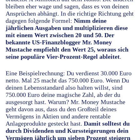
bleiben eher wage und sagen, dass es von deinen
Ansprüchen abhängt. In die richtige Richtung geht
dagegen folgende Formel:
Nimm deine
jährlichen Ausgaben und multiplizieren diese
mit einem Wert zwischen 20 und 50. Der
bekannte US-Finanzblogger Mr. Money
Mustache empfiehlt den Wert 25, woraus sich
seine populäre Vier-Prozent-Regel ableitet
.
Eine Beispielrechnung: Du verdienst 30.000 Euro
netto. Mal 25 macht das 750.000 Euro. Wenn Du
deinen Lebensstandard also halten willst, sind
750.000 Euro deine magische Zahl, ab der du
ausgesorgt hast. Warum? Mr. Money Mustache
geht davon aus, dass du den Großteil deines
Vermögens in Aktien und andere rentable
Anlageprodukte gesteckt hast.
Damit solltest du
durch Dividenden und Kurssteigerungen dein
Vermögen jährlich um sieben Prozent steigern