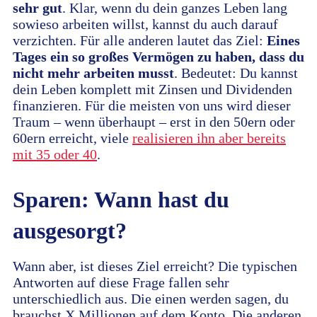
sehr gut
. Klar, wenn du dein ganzes Leben lang
sowieso arbeiten willst, kannst du auch darauf
verzichten. Für alle anderen lautet das Ziel:
Eines
Tages ein so großes Vermögen zu haben, dass du
nicht mehr arbeiten musst
. Bedeutet: Du kannst
dein Leben komplett mit Zinsen und Dividenden
finanzieren. Für die meisten von uns wird dieser
Traum – wenn überhaupt – erst in den 50ern oder
60ern erreicht, viele
realisieren ihn aber bereits
mit 35 oder 40
.
Sparen: Wann hast du
ausgesorgt?
Wann aber, ist dieses Ziel erreicht? Die typischen
Antworten auf diese Frage fallen sehr
unterschiedlich aus. Die einen werden sagen, du
brauchst X Millionen auf dem Konto. Die anderen