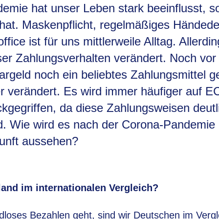
emie hat unser Leben stark beeinflusst, s
 hat. Maskenpflicht, regelmäßiges Händedes
ice ist für uns mittlerweile Alltag. Allerdi
er Zahlungsverhalten verändert. Noch vor
rgeld noch ein beliebtes Zahlungsmittel 
r verändert. Es wird immer häufiger auf E
ckgegriffen, da diese Zahlungsweisen deutl
nd. Wie wird es nach der Corona-Pandemie
kunft aussehen?
land im internationalen Vergleich?
loses Bezahlen geht, sind wir Deutschen im Vergl