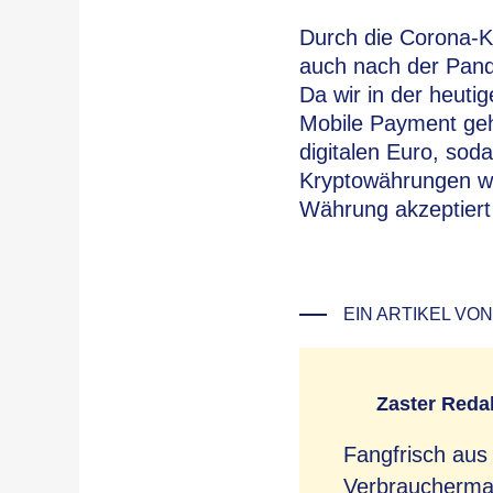
Durch die Corona-Kr
auch nach der Pand
Da wir in der heuti
Mobile Payment gehö
digitalen Euro, sod
Kryptowährungen wie
Währung akzeptiert 
EIN ARTIKEL VON
Zaster Reda
Fangfrisch aus
Verbrauchermag