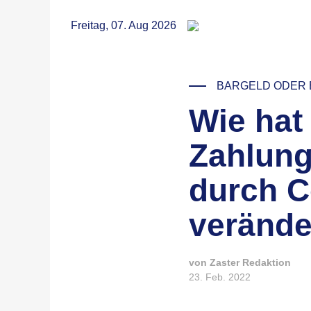
RSS
Freitag, 07. Aug 2026
BARGELD ODER 
Wie hat
© Nathan Dumlao / Unsplash
Zahlung
durch 
veränd
von Zaster Redaktion
23. Feb. 2022