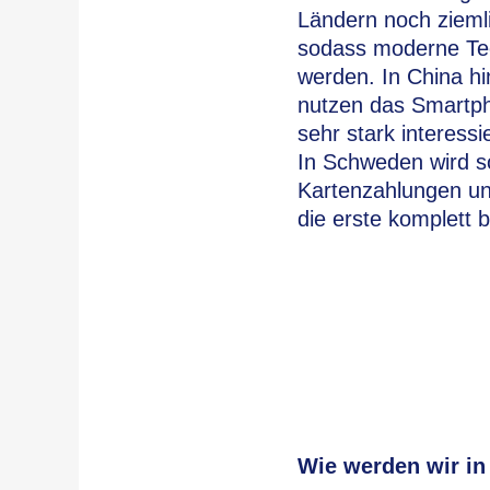
Ländern noch ziemli
sodass moderne Te
werden. In China hi
nutzen das Smartph
sehr stark interessi
In Schweden wird so
Kartenzahlungen un
die erste komplett 
Wie werden wir in