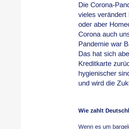
Die Corona-Pand
vieles verändert
oder aber Homeoff
Corona auch uns
Pandemie war Ba
Das hat sich abe
Kreditkarte zurü
hygienischer si
und wird die Zu
Wie zahlt Deutsch
Wenn es um bargeld