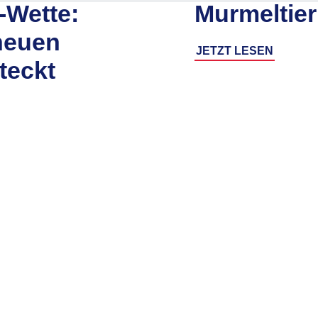
-Wette:
Murmeltier
neuen
JETZT LESEN
teckt