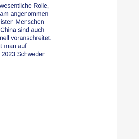
wesentliche Rolle,
ngsam angenommen
meisten Menschen
 China sind auch
nell voranschreitet.
zt man auf
ts 2023 Schweden