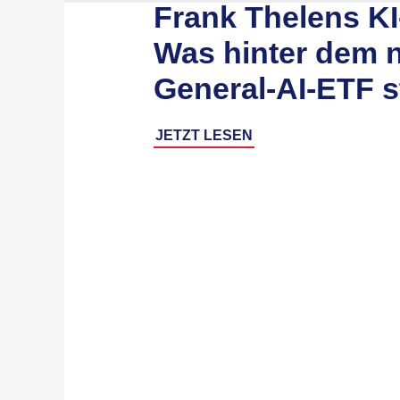
Frank Thelens KI
Was hinter dem 
General-AI-ETF s
JETZT LESEN