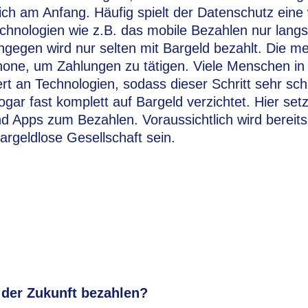
ch am Anfang. Häufig spielt der Datenschutz eine 
chnologien wie z.B. das mobile Bezahlen nur la
ngegen wird nur selten mit Bargeld bezahlt. Die 
one, um Zahlungen zu tätigen. Viele Menschen in
ert an Technologien, sodass dieser Schritt sehr sch
gar fast komplett auf Bargeld verzichtet. Hier set
d Apps zum Bezahlen. Voraussichtlich wird berei
bargeldlose Gesellschaft sein.
 der Zukunft bezahlen?