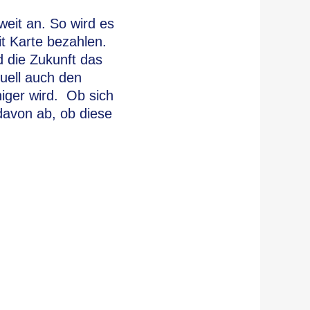
weit an. So wird es
t Karte bezahlen.
d die Zukunft das
tuell auch den
niger wird. Ob sich
davon ab, ob diese