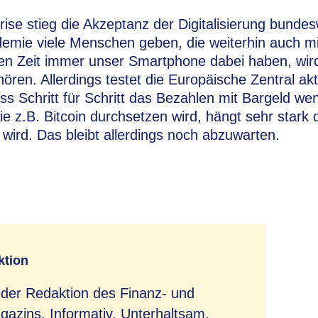
ise stieg die Akzeptanz der Digitalisierung bundes
emie viele Menschen geben, die weiterhin auch mi
gen Zeit immer unser Smartphone dabei haben, wir
ren. Allerdings testet die Europäische Zentral ak
ass Schritt für Schritt das Bezahlen mit Bargeld we
 z.B. Bitcoin durchsetzen wird, hängt sehr stark 
wird. Das bleibt allerdings noch abzuwarten.
ktion
 der Redaktion des Finanz- und
azins. Informativ. Unterhaltsam.