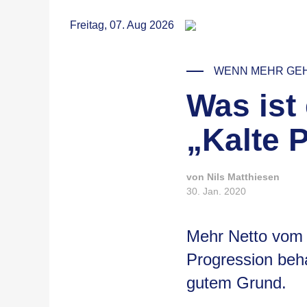
RSS
Freitag, 07. Aug 2026
WENN MEHR GEH
Was ist 
„Kalte 
von Nils Matthiesen
30. Jan. 2020
Mehr Netto vom 
Progression beha
gutem Grund.