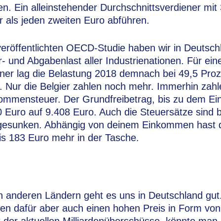
n. Ein alleinstehender Durchschnittsverdiener mi
 als jeden zweiten Euro abführen.
 veröffentlichten OECD-Studie haben wir in Deutsch
- und Abgabenlast aller Industrienationen. Für ein
ener lag die Belastung 2018 demnach bei 49,5 Pro
 Nur die Belgier zahlen noch mehr. Immerhin zahl
ommensteuer. Der Grundfreibetrag, bis zu dem Ei
40 Euro auf 9.408 Euro. Auch die Steuersätze sind 
esunken. Abhängig von deinem Einkommen hast 
is 183 Euro mehr in der Tasche.
en anderen Ländern geht es uns in Deutschland gut.
len dafür aber auch einen hohen Preis in Form vo