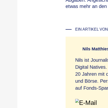
Abgaben. Angesicht
etwas mehr an den 
EIN ARTIKEL VON
Nils Matthie
Nils ist Journal
Digital Natives
20 Jahren mit
und Börse. Per
auf Fonds-Sparp