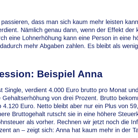
s passieren, dass man sich kaum mehr leisten kan
rdient. Nämlich genau dann, wenn der Effekt der 
rch eine Lohnerhöhung kann eine Person in eine h
dadurch mehr Abgaben zahlen. Es bleibt als wenig
ession: Beispiel Anna
st Single, verdient 4.000 Euro brutto pro Monat und
e Gehaltserhöhung von drei Prozent. Brutto beko
 4.120 Euro. Netto bleibt aber nur ein Plus von 59
re Bruttogehalt rutscht sie in eine höhere Steuer
nsteuer als vorher. Rechnen wir jetzt noch die Inf
ent an – zeigt sich: Anna hat kaum mehr in der Ta