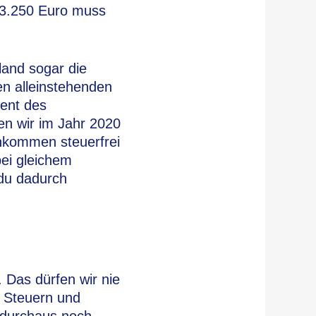
t 3.250 Euro muss
land sogar die
en alleinstehenden
zent des
en wir im Jahr 2020
nkommen steuerfrei
bei gleichem
du dadurch
 Das dürfen wir nie
n Steuern und