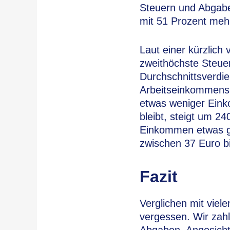
Steuern und Abgabe
mit 51 Prozent mehr
Laut einer kürzlich
zweithöchste Steuer
Durchschnittsverdi
Arbeitseinkommens.
etwas weniger Eink
bleibt, steigt um 2
Einkommen etwas g
zwischen 37 Euro b
Fazit
Verglichen mit viel
vergessen. Wir zah