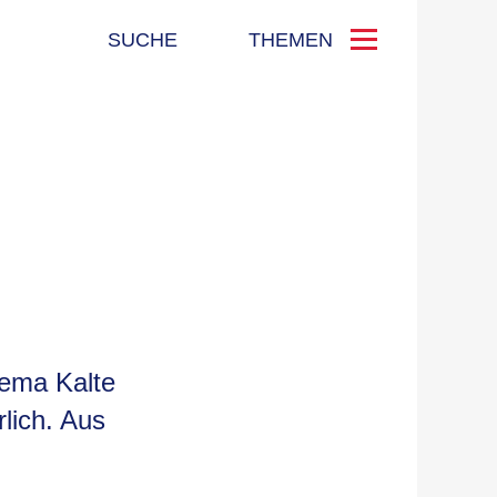
SUCHE
THEMEN
hema Kalte
lich. Aus