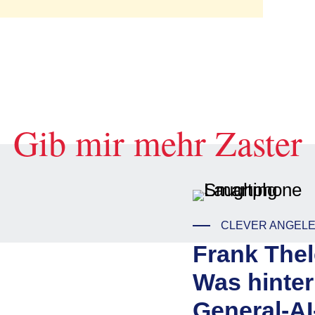
Gib mir mehr Zaster
CLEVER ANGEL
Frank Thel
Was hinte
General-AI