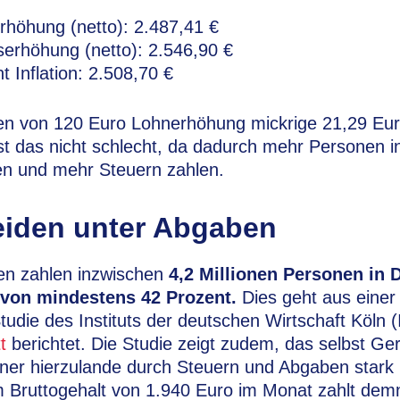
rhöhung (netto): 2.487,41 €
erhöhung (netto): 2.546,90 €
 Inflation: 2.508,70 €
ben von 120 Euro Lohnerhöhung mickrige 21,29 Eur
st das nicht schlecht, da dadurch mehr Personen i
en und mehr Steuern zahlen.
eiden unter Abgaben
n zahlen inzwischen
4,2 Millionen Personen in 
 von mindestens 42 Prozent.
Dies geht aus einer 
Studie des Instituts der deutschen Wirtschaft Köln 
t
berichtet. Die Studie zeigt zudem, das selbst Ge
ener hierzulande durch Steuern und Abgaben stark 
em Bruttogehalt von 1.940 Euro im Monat zahlt de