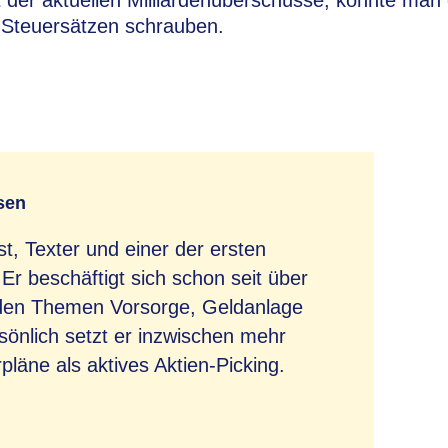
 der aktuellen Milliardenüberschüsse, könnte man
Steuersätzen schrauben.
sen
ist, Texter und einer der ersten
. Er beschäftigt sich schon seit über
 den Themen Vorsorge, Geldanlage
sönlich setzt er inzwischen mehr
läne als aktives Aktien-Picking.