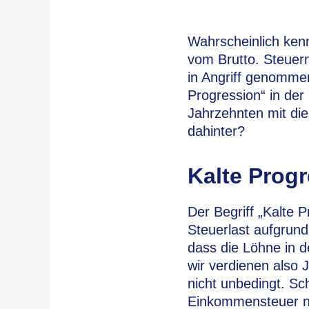
Wahrscheinlich kenn
vom Brutto. Steuer
in Angriff genomme
Progression“ in der
Jahrzehnten mit di
dahinter?
Kalte Prog
Der Begriff „Kalte P
Steuerlast aufgrun
dass die Löhne in 
wir verdienen also 
nicht unbedingt. Sch
Einkommensteuer ni