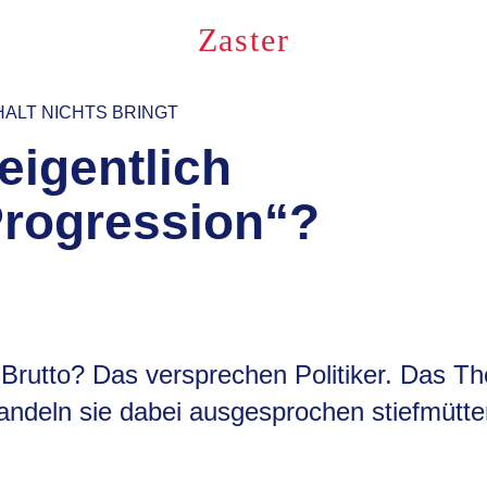
Zaster
ALT NICHTS BRINGT
eigentlich
Progression“?
Brutto? Das versprechen Politiker. Das T
ndeln sie dabei ausgesprochen stiefmütter