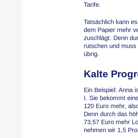
Tarife.
Tatsächlich kann e
dem Papier mehr ve
zuschlägt. Denn du
rutschen und muss 
übrig.
Kalte Progr
Ein Beispiel: Anna i
I. Sie bekommt ein
120 Euro mehr, also
Denn durch das höhe
73,57 Euro mehr Loh
nehmen wir 1,5 Proz