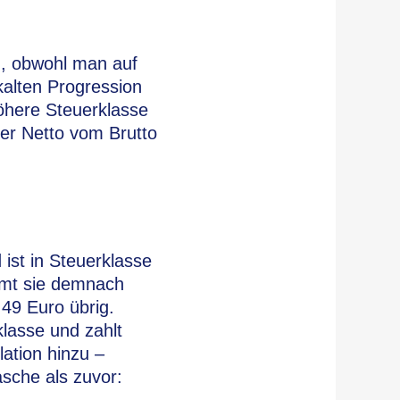
n, obwohl man auf
kalten Progression
öhere Steuerklasse
er Netto vom Brutto
 ist in Steuerklasse
mmt sie demnach
,49 Euro übrig.
klasse und zahlt
lation hinzu –
sche als zuvor: