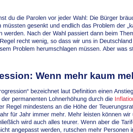
st du die Parolen vor jeder Wahl: Die Bürger brä
n müssten gesenkt und endlich das Problem der „k
n werden. Nach der Wahl passiert dann beim Them
 Regel recht wenig, so dass wir uns in Deutschland 
esem Problem herumschlagen müssen. Aber was ste
ression: Wenn mehr kaum meh
rogression“ bezeichnet laut Definition einen Anstie
d der permanenten Lohnerhöhung durch die
Inflati
der Regel mindestens an die Höhe der Teuerungsra
Jahr für Jahr immer mehr. Mehr leisten können wir
ließlich wird auch alles teurer. Wenn aber die Tarif
cht angepasst werden, rutschen mehr Personen i