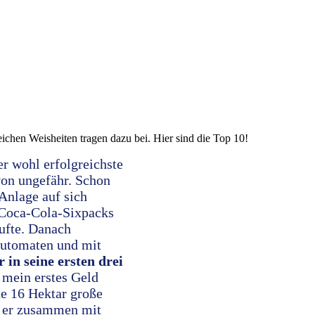
eichen Weisheiten tragen dazu bei. Hier sind die Top 10!
er wohl erfolgreichste
von ungefähr. Schon
Anlage auf sich
 Coca-Cola-Sixpacks
aufte. Danach
automaten und mit
r in seine ersten drei
 mein erstes Geld
ne 16 Hektar große
te er zusammen mit