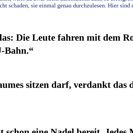
icht schaden, sie einmal genau durchzulesen. Hier sind 
das: Die Leute fahren mit dem Rol
U-Bahn.“
aumes sitzen darf, verdankt das 
gt schon eine Nadel bereit. Jede