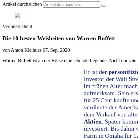
Artikel durchsuchen
Verinnerlichen!
Die 10 besten Weisheiten von Warren Buffett
von Anton Kleihues
07. Sep. 2020
Warren Buffett ist an der Börse eine lebende Legende. Nicht nur sein
Er ist der
personifizi
Investor der Wall St
im frühen Alter macht
aufmerksam. Sein ers
für 25 Cent kaufte un
verdiente der Amerik
dem Verkauf von alte
Aktien
. Später komme
investiert. Bis dahin
Farm in Omaha für 12