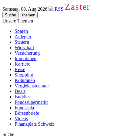
Zaster
Samstag, 08. Aug 2026
RSS
Suche
themen
Unsere Themen
Sparen
Anlegen
Steuern
Wirtschaft
Versicherung
Immobilien
Karriere
Reise
Shopping
Kolumnen
Vergleichsrechner
Deals
Buddies
Fondssupermarkt
Fondsecke
Börsenbriefe
Videos
Finanzplatz Schweiz
Suche