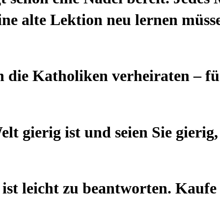
eine alte Lektion neu lernen müss
ch die Katholiken verheiraten – f
lt gierig ist und seien Sie gierig
ist leicht zu beantworten. Kaufe 