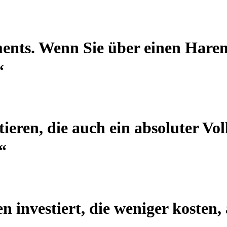
ments. Wenn Sie über einen Harem
“
ieren, die auch ein absoluter Voll
“
investiert, die weniger kosten, a