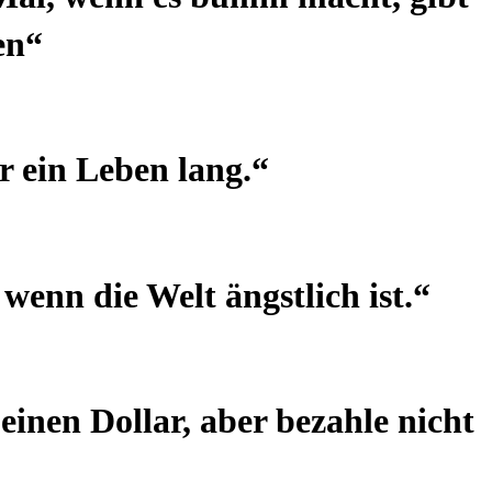
en“
ür ein Leben lang.“
, wenn die Welt ängstlich ist.“
einen Dollar, aber bezahle nicht