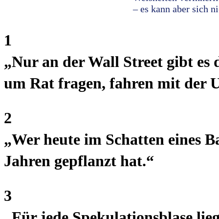
– es kann aber sich n
1
„Nur an der Wall Street gibt es 
um Rat fragen, fahren mit der 
2
„Wer heute im Schatten eines B
Jahren gepflanzt hat.“
3
„Für jede Spekulationsblase lie