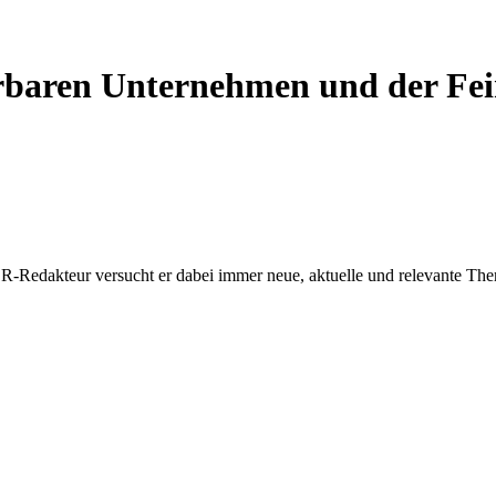
erbaren Unternehmen und der Fe
TER-Redakteur versucht er dabei immer neue, aktuelle und relevante The