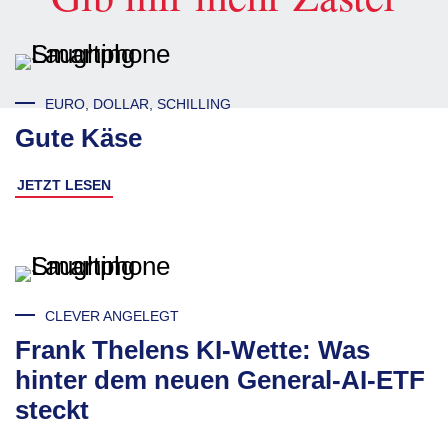
EURO, DOLLAR, SCHILLING
Gute Käse
JETZT LESEN
CLEVER ANGELEGT
Frank Thelens KI-Wette: Was
hinter dem neuen General-AI-ETF
steckt