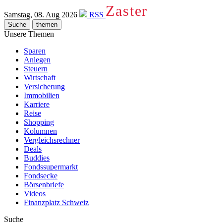
Zaster
Samstag, 08. Aug 2026
RSS
Suche
themen
Unsere Themen
Sparen
Anlegen
Steuern
Wirtschaft
Versicherung
Immobilien
Karriere
Reise
Shopping
Kolumnen
Vergleichsrechner
Deals
Buddies
Fondssupermarkt
Fondsecke
Börsenbriefe
Videos
Finanzplatz Schweiz
Suche