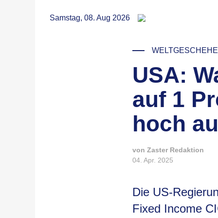
RSS
Samstag, 08. Aug 2026
WELTGESCHEH
USA: Wa
© Kevin Lanceplaine / Unspla
auf 1 Pr
hoch au
von Zaster Redaktion
04. Apr. 2025
Die US-Regierun
Fixed Income CI