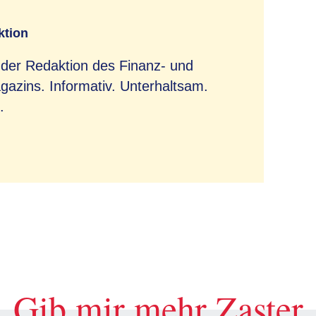
ktion
 der Redaktion des Finanz- und
azins. Informativ. Unterhaltsam.
.
Gib mir mehr Zaster