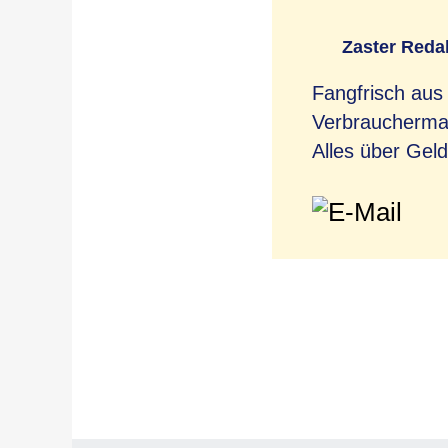
Zaster Reda
Fangfrisch aus
Verbrauchermag
Alles über Geld