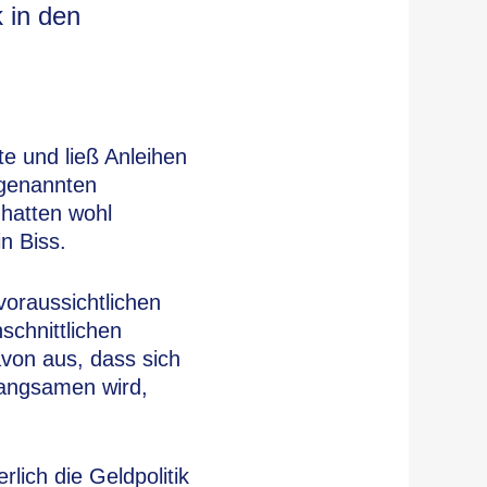
 in den
te und ließ Anleihen
genannten
 hatten wohl
n Biss.
 voraussichtlichen
schnittlichen
avon aus, dass sich
langsamen wird,
lich die Geldpolitik