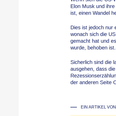
Elon Musk und ihre
ist, einen Wandel h
Dies ist jedoch nur 
wonach sich die US
gemacht hat und es
wurde, behoben ist.
Sicherlich sind die 
ausgehen, dass die 
Rezessionserzählung
der anderen Seite 
EIN ARTIKEL VON