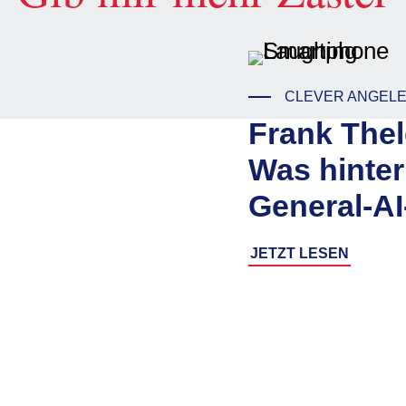
CLEVER ANGEL
Frank Thel
Was hinte
General-AI
JETZT LESEN