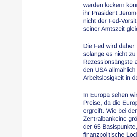
werden lockern kön
ihr Präsident Jerom
nicht der Fed-Vorsi
seiner Amtszeit gle
Die Fed wird daher
solange es nicht zu
Rezessionsängste a
den USA allmählich
Arbeitslosigkeit in
In Europa sehen wi
Preise, da die Eur
ergreift. Wie bei d
Zentralbankeine grö
der 65 Basispunkte,
finanzpolitische Lo