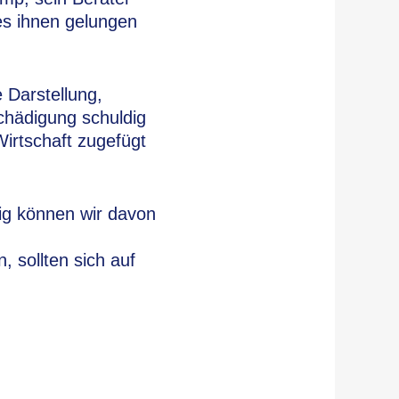
es ihnen gelungen
e Darstellung,
chädigung schuldig
irtschaft zugefügt
tig können wir davon
 sollten sich auf