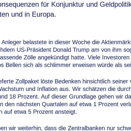
nsequenzen für Konjunktur und Geldpolitik
ten und in Europa.
 Anleger belastete in dieser Woche die Aktienmärk
achdem US-Präsident Donald Trump am von ihm so
fassende Zölle angekündigt hatte. Viele Investoren
s Bellen sich als schlimmer erweisen würde als sei
eferte Zollpaket löste Bedenken hinsichtlich seiner
chstum und Inflation aus. Wir schätzen die durch
rund 18 Prozent. Auf dieser Grundlage gehen wir d
 den nächsten Quartalen auf etwa 1 Prozent ver
n auf etwa 5 Prozent ansteigt.
en wir weiterhin, dass die Zentralbanken nur schwer