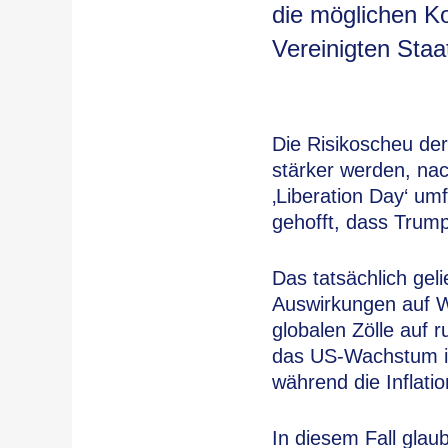
die möglichen Ko
Vereinigten Staa
Die Risikoscheu der
stärker werden, n
‚Liberation Day‘ um
gehofft, dass Trump
Das tatsächlich geli
Auswirkungen auf Wa
globalen Zölle auf 
das US-Wachstum in
während die Inflatio
In diesem Fall glaub