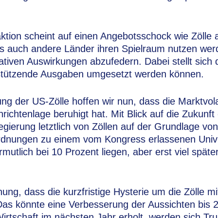
eaktion scheint auf einen Angebotsschock wie Zöll
ss auch andere Länder ihren Spielraum nutzen wer
iven Auswirkungen abzufedern. Dabei stellt sich d
stützende Ausgaben umgesetzt werden können.
g der US-Zölle hoffen wir nun, dass die Marktvolati
hrichtenlage beruhigt hat. Mit Blick auf die Zukunf
gierung letztlich von Zöllen auf der Grundlage von
dnungen zu einem vom Kongress erlassenen Unive
rmutlich bei 10 Prozent liegen, aber erst viel späte
ung, dass die kurzfristige Hysterie um die Zölle mitt
Das könnte eine Verbesserung der Aussichten bis 
rtschaft im nächsten Jahr erholt, werden sich Tr