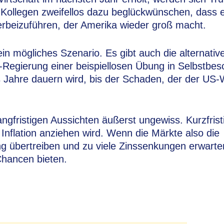
 Kollegen zweifellos dazu beglückwünschen, dass 
erbeizuführen, der Amerika wieder groß macht.
ein mögliches Szenario. Es gibt auch die alternativ
-Regierung einer beispiellosen Übung in Selbstbes
 Jahre dauern wird, bis der Schaden, der der US-W
langfristigen Aussichten äußerst ungewiss. Kurzfris
Inflation anziehen wird. Wenn die Märkte also die
 übertreiben und zu viele Zinssenkungen erwarten,
Chancen bieten.