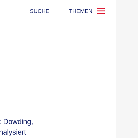
SUCHE
THEMEN
k Dowding,
alysiert