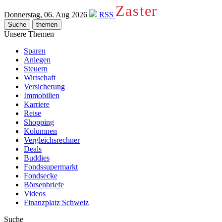
Zaster
Donnerstag, 06. Aug 2026
RSS
Suche
themen
Unsere Themen
Sparen
Anlegen
Steuern
Wirtschaft
Versicherung
Immobilien
Karriere
Reise
Shopping
Kolumnen
Vergleichsrechner
Deals
Buddies
Fondssupermarkt
Fondsecke
Börsenbriefe
Videos
Finanzplatz Schweiz
Suche