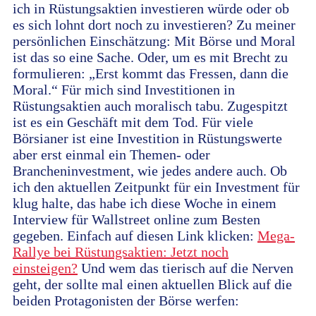
ich in Rüstungsaktien investieren würde oder ob
es sich lohnt dort noch zu investieren? Zu meiner
persönlichen Einschätzung: Mit Börse und Moral
ist das so eine Sache. Oder, um es mit Brecht zu
formulieren: „Erst kommt das Fressen, dann die
Moral.“ Für mich sind Investitionen in
Rüstungsaktien auch moralisch tabu. Zugespitzt
ist es ein Geschäft mit dem Tod. Für viele
Börsianer ist eine Investition in Rüstungswerte
aber erst einmal ein Themen- oder
Brancheninvestment, wie jedes andere auch. Ob
ich den aktuellen Zeitpunkt für ein Investment für
klug halte, das habe ich diese Woche in einem
Interview für Wallstreet online zum Besten
gegeben. Einfach auf diesen Link klicken:
Mega-
Rallye bei Rüstungsaktien: Jetzt noch
einsteigen?
Und wem das tierisch auf die Nerven
geht, der sollte mal einen aktuellen Blick auf die
beiden Protagonisten der Börse werfen: