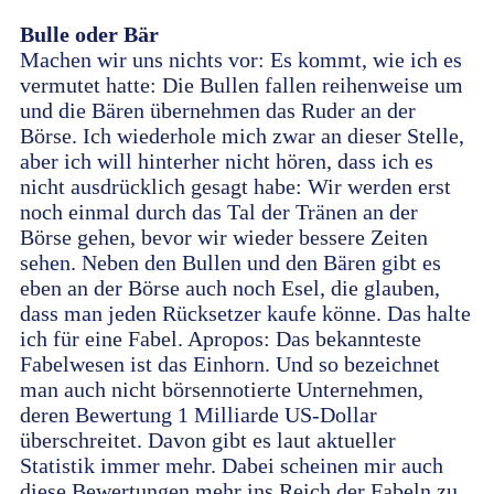
Bulle oder Bär
Machen wir uns nichts vor: Es kommt, wie ich es
vermutet hatte: Die Bullen fallen reihenweise um
und die Bären übernehmen das Ruder an der
Börse. Ich wiederhole mich zwar an dieser Stelle,
aber ich will hinterher nicht hören, dass ich es
nicht ausdrücklich gesagt habe: Wir werden erst
noch einmal durch das Tal der Tränen an der
Börse gehen, bevor wir wieder bessere Zeiten
sehen. Neben den Bullen und den Bären gibt es
eben an der Börse auch noch Esel, die glauben,
dass man jeden Rücksetzer kaufe könne. Das halte
ich für eine Fabel. Apropos: Das bekannteste
Fabelwesen ist das Einhorn. Und so bezeichnet
man auch nicht börsennotierte Unternehmen,
deren Bewertung 1 Milliarde US-Dollar
überschreitet. Davon gibt es laut aktueller
Statistik immer mehr. Dabei scheinen mir auch
diese Bewertungen mehr ins Reich der Fabeln zu