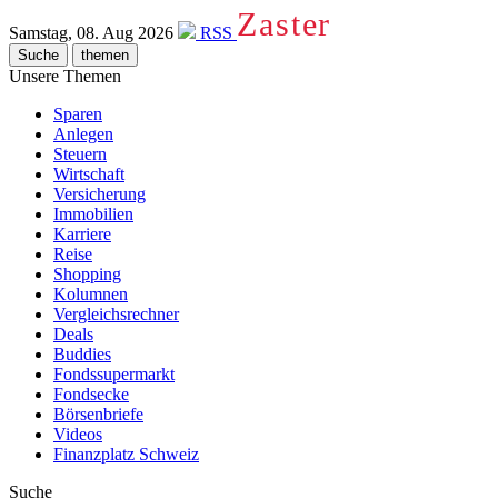
Zaster
Samstag, 08. Aug 2026
RSS
Suche
themen
Unsere Themen
Sparen
Anlegen
Steuern
Wirtschaft
Versicherung
Immobilien
Karriere
Reise
Shopping
Kolumnen
Vergleichsrechner
Deals
Buddies
Fondssupermarkt
Fondsecke
Börsenbriefe
Videos
Finanzplatz Schweiz
Suche