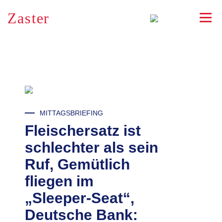
Zaster
RSS
MITTAGSBRIEFING
Fleischersatz ist
schlechter als sein
Ruf, Gemütlich
fliegen im
„Sleeper-Seat“,
Deutsche Bank: