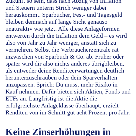
Zukunft so sein, dass nach Abzug von Inflation
und Steuern unterm Strich weniger dabei
herauskommt. Sparbücher, Fest- und Tagesgeld
bleiben demnach auf lange Sicht genauso
unattraktiv wie jetzt. Alle diese Anlageformen
entwerten durch die Inflation dein Geld – es wird
also von Jahr zu Jahr weniger, anstatt sich zu
vermehren. Selbst die Verbraucherzentrale rät
inzwischen von Sparbuch & Co. ab. Früher oder
später wird dir also nichts anderes übrigbleiben,
als entweder deine Renditeerwartungen deutlich
herunterzuschrauben oder dein Sparverhalten
anzupassen. Sprich: Du musst mehr Risiko in
Kauf nehmen. Dafür bieten sich Aktien, Fonds und
ETFs an. Langfristig ist die Aktie die
erfolgreichste Anlageklasse überhaupt, erzielt
Renditen von im Schnitt gut acht Prozent pro Jahr.
Keine Zinserhöhungen in