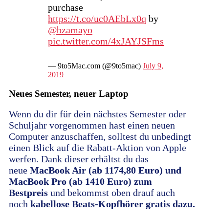
purchase
https://t.co/uc0AEbLx0q
by
@bzamayo
pic.twitter.com/4xJAYJSFms
— 9to5Mac.com (@9to5mac)
July 9,
2019
Neues Semester, neuer Laptop
Wenn du dir für dein nächstes Semester oder
Schuljahr vorgenommen hast einen neuen
Computer anzuschaffen, solltest du unbedingt
einen Blick auf die Rabatt-Aktion von Apple
werfen. Dank dieser erhältst du das
neue
MacBook Air (ab 1174,80 Euro) und
MacBook Pro (ab 1410 Euro) zum
Bestpreis
und bekommst oben drauf auch
noch
kabellose Beats-Kopfhörer gratis dazu.