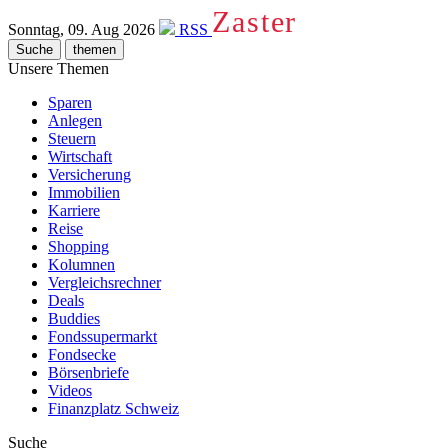
Zaster
Sonntag, 09. Aug 2026
RSS
Suche
themen
Unsere Themen
Sparen
Anlegen
Steuern
Wirtschaft
Versicherung
Immobilien
Karriere
Reise
Shopping
Kolumnen
Vergleichsrechner
Deals
Buddies
Fondssupermarkt
Fondsecke
Börsenbriefe
Videos
Finanzplatz Schweiz
Suche