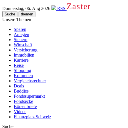
Zaster
Donnerstag, 06. Aug 2026
RSS
Suche
themen
Unsere Themen
Sparen
Anlegen
Steuern
Wirtschaft
Versicherung
Immobilien
Karriere
Reise
Shopping
Kolumnen
Vergleichsrechner
Deals
Buddies
Fondssupermarkt
Fondsecke
Börsenbriefe
Videos
Finanzplatz Schweiz
Suche