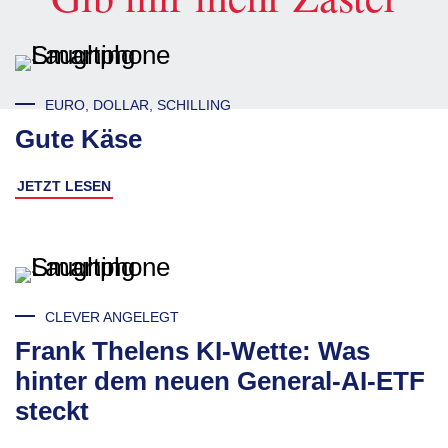
EURO, DOLLAR, SCHILLING
Gute Käse
JETZT LESEN
CLEVER ANGELEGT
Frank Thelens KI-Wette: Was
hinter dem neuen General-AI-ETF
steckt