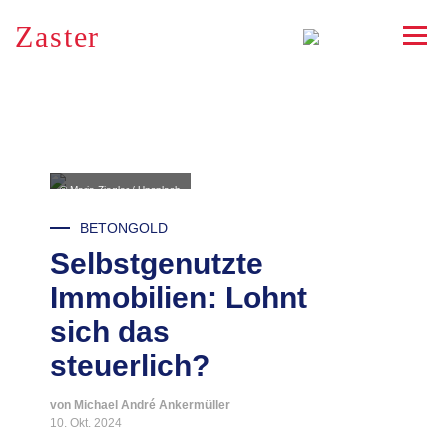
Zaster
RSS
© Maria Ziegler / Unsplash
BETONGOLD
Selbstgenutzte
Immobilien: Lohnt
sich das
steuerlich?
von Michael André Ankermüller
10. Okt. 2024