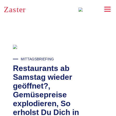
Zaster
RSS
MITTAGSBRIEFING
Restaurants ab
Samstag wieder
geöffnet?,
Gemüsepreise
explodieren, So
erholst Du Dich in