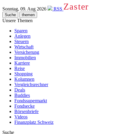
Zaster
Sonntag, 09. Aug 2026
RSS
Suche
themen
Unsere Themen
Sparen
Anlegen
Steuern
Wirtschaft
Versicherung
Immobilien
Karriere
Reise
Shopping
Kolumnen
Vergleichsrechner
Deals
Buddies
Fondssupermarkt
Fondsecke
Börsenbriefe
Videos
Finanzplatz Schweiz
Suche