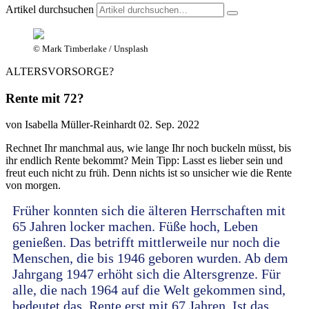
Artikel durchsuchen
© Mark Timberlake / Unsplash
ALTERSVORSORGE?
Rente mit 72?
von Isabella Müller-Reinhardt
02. Sep. 2022
Rechnet Ihr manchmal aus, wie lange Ihr noch buckeln müsst, bis
ihr endlich Rente bekommt? Mein Tipp: Lasst es lieber sein und
freut euch nicht zu früh. Denn nichts ist so unsicher wie die Rente
von morgen.
Früher konnten sich die älteren Herrschaften mit
65 Jahren locker machen. Füße hoch, Leben
genießen. Das betrifft mittlerweile nur noch die
Menschen, die bis 1946 geboren wurden. Ab dem
Jahrgang 1947 erhöht sich die Altersgrenze. Für
alle, die nach 1964 auf die Welt gekommen sind,
bedeutet das, Rente erst mit 67 Jahren. Ist das