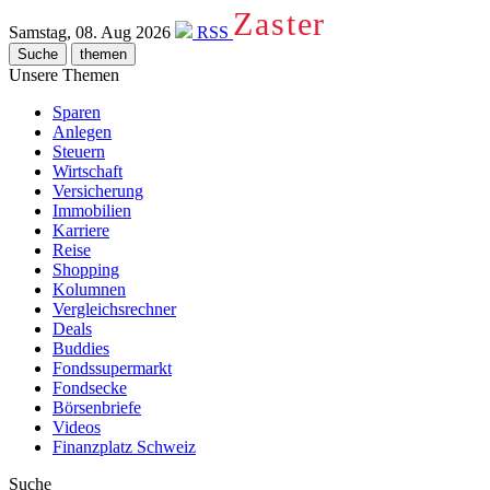
Zaster
Samstag, 08. Aug 2026
RSS
Suche
themen
Unsere Themen
Sparen
Anlegen
Steuern
Wirtschaft
Versicherung
Immobilien
Karriere
Reise
Shopping
Kolumnen
Vergleichsrechner
Deals
Buddies
Fondssupermarkt
Fondsecke
Börsenbriefe
Videos
Finanzplatz Schweiz
Suche