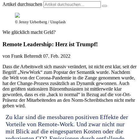
Artikel durchsuchen
© Jenny Ueberberg / Unsplash
Wie glücklich macht Geld?
Remote Leadership: Herz ist Trumpf!
von Frank Behrendt
07. Feb. 2022
Dass die Arbeitswelt sich massiv verändert, ist nicht erst klar, seit der
Begriff „NewWork“ zum Popstar der Semantik wurde. Nachdem
die Welt von der Corona-Pandemie in die Zange genommen wurde,
hat der Change-Prozess zusätzlich an Dynamik gewonnen. Auch
den größten stationären Büroenthusiasten ist mittlerweile klar
geworden, dass es ein „back to normal“ in Bezug auf die vor-Ort-
Präsenz der Mitarbeitenden an den Norm-Schreibtischen nicht mehr
geben wird.
Zu klar sind die messbaren positiven Effekte der
Vorteile von Remote-Work. Und zwar nicht nur
mit Blick auf die eingesparten Kosten oder die
reduzierten CO2-Emissionen durch entfallende