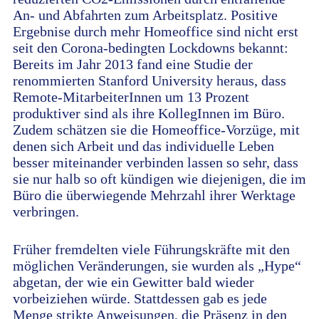
An- und Abfahrten zum Arbeitsplatz. Positive
Ergebnise durch mehr Homeoffice sind nicht erst
seit den Corona-bedingten Lockdowns bekannt:
Bereits im Jahr 2013 fand eine Studie der
renommierten Stanford University heraus, dass
Remote-MitarbeiterInnen um 13 Prozent
produktiver sind als ihre KollegInnen im Büro.
Zudem schätzen sie die Homeoffice-Vorzüge, mit
denen sich Arbeit und das individuelle Leben
besser miteinander verbinden lassen so sehr, dass
sie nur halb so oft kündigen wie diejenigen, die im
Büro die überwiegende Mehrzahl ihrer Werktage
verbringen.
Früher fremdelten viele Führungskräfte mit den
möglichen Veränderungen, sie wurden als „Hype“
abgetan, der wie ein Gewitter bald wieder
vorbeiziehen würde. Stattdessen gab es jede
Menge strikte Anweisungen, die Präsenz in den