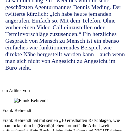
Zusammenhang ein Tweet des von mir sehr
geschätzten Agenturmannes Dennis Meding. Der
twitterte kürzlich: „Ich habe heute jemanden
angerufen. Einfach so. Mit dem Telefon. Ohne
vorher einen Video-Call einzustellen oder
Terminvorschläge zuzusenden.“ Ein herzliches
Gespräch von Mensch zu Mensch ist ein ebenso
einfaches wie funktionierendes Beispiel, wie
direkte Nähe hergestellt werden kann – auch wenn
man sich nicht von Angesicht zu Angesicht im
Büro sieht.
ein Artikel von
Frank Behrendt
Frank Behrendt hat mit seinen „10 ernsthaften Ratschlägen, wie
man locker durchs (Berufs)Leben kommt“ die Arbeitswelt
aufgeschreckt. Sein Buch „Liebe dein Leben und NICHT deinen