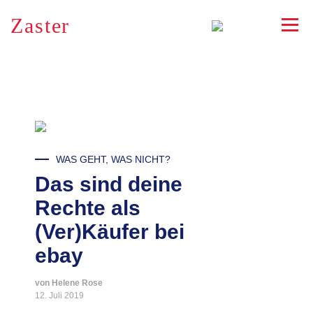
Zaster
RSS
WAS GEHT, WAS NICHT?
Das sind deine
Rechte als
(Ver)Käufer bei
ebay
von Helene Rose
12. Juli 2019