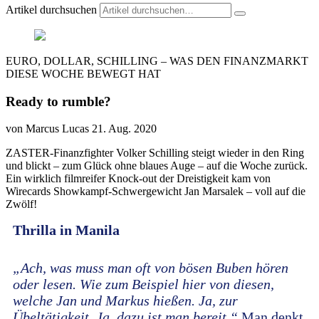
Artikel durchsuchen
EURO, DOLLAR, SCHILLING – WAS DEN FINANZMARKT
DIESE WOCHE BEWEGT HAT
Ready to rumble?
von Marcus Lucas
21. Aug. 2020
ZASTER-Finanzfighter Volker Schilling steigt wieder in den Ring
und blickt – zum Glück ohne blaues Auge – auf die Woche zurück.
Ein wirklich filmreifer Knock-out der Dreistigkeit kam von
Wirecards Showkampf-Schwergewicht Jan Marsalek – voll auf die
Zwölf!
Thrilla in Manila
„Ach, was muss man oft von bösen Buben hören
oder lesen. Wie zum Beispiel hier von diesen,
welche Jan und Markus hießen. Ja, zur
Übeltätigkeit. Ja, dazu ist man bereit.“
Man denkt