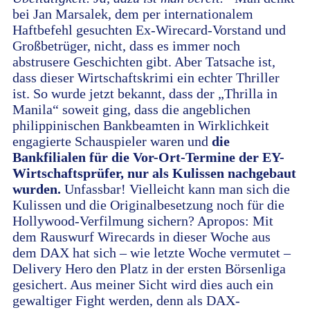
bei Jan Marsalek, dem per internationalem
Haftbefehl gesuchten Ex-Wirecard-Vorstand und
Großbetrüger, nicht, dass es immer noch
abstrusere Geschichten gibt. Aber Tatsache ist,
dass dieser Wirtschaftskrimi ein echter Thriller
ist. So wurde jetzt bekannt, dass der „Thrilla in
Manila“ soweit ging, dass die angeblichen
philippinischen Bankbeamten in Wirklichkeit
engagierte Schauspieler waren und
die
Bankfilialen für die Vor-Ort-Termine der EY-
Wirtschaftsprüfer, nur als Kulissen nachgebaut
wurden.
Unfassbar! Vielleicht kann man sich die
Kulissen und die Originalbesetzung noch für die
Hollywood-Verfilmung sichern? Apropos: Mit
dem Rauswurf Wirecards in dieser Woche aus
dem DAX hat sich – wie letzte Woche vermutet –
Delivery Hero den Platz in der ersten Börsenliga
gesichert. Aus meiner Sicht wird dies auch ein
gewaltiger Fight werden, denn als DAX-