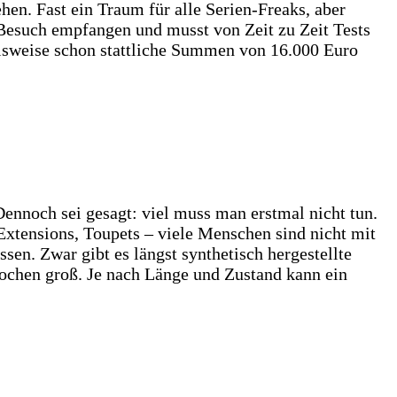
ehen. Fast ein Traum für alle Serien-Freaks, aber
n Besuch empfangen und musst von Zeit zu Zeit Tests
elsweise schon stattliche Summen von 16.000 Euro
nnoch sei gesagt: viel muss man erstmal nicht tun.
xtensions, Toupets – viele Menschen sind nicht mit
en. Zwar gibt es längst synthetisch hergestellte
rochen groß. Je nach Länge und Zustand kann ein