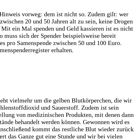
Hinweis vorweg: dem ist nicht so. Zudem gilt: wer
zwischen 20 und 50 Jahren alt zu sein, keine Drogen
 Mit ein Mal spenden und Geld kassieren ist es nicht
 muss sich der Spender beispielsweise bereit
bt es pro Samenspende zwischen 50 und 100 Euro.
amenspenderregister erhalten.
geht vielmehr um die gelben Blutkörperchen, die wir
lenstoffdioxid und Sauerstoff. Zudem ist sein
stellung von medizinischen Produkten, mit denen dann
tände behandelt werden können. Gewonnen wird es
Anschließend kommt das restliche Blut wieder zurück
ert das Ganze gut eine Stunde und wir bei vielen