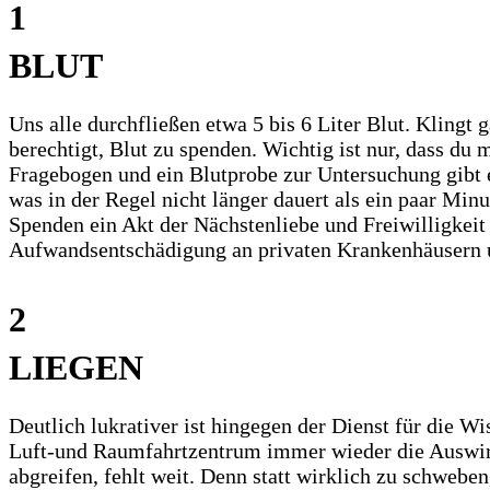
1
BLUT
Uns alle durchfließen etwa 5 bis 6 Liter Blut. Klingt
berechtigt, Blut zu spenden. Wichtig ist nur, dass du 
Fragebogen und ein Blutprobe zur Untersuchung gibt es
was in der Regel nicht länger dauert als ein paar Mi
Spenden ein Akt der Nächstenliebe und Freiwilligkeit s
Aufwandsentschädigung an privaten Krankenhäusern un
2
LIEGEN
Deutlich lukrativer ist hingegen der Dienst für die 
Luft-und Raumfahrtzentrum immer wieder die Auswirkun
abgreifen, fehlt weit. Denn statt wirklich zu schwebe