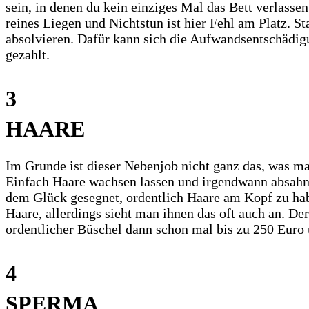
sein, in denen du kein einziges Mal das Bett verlassen
reines Liegen und Nichtstun ist hier Fehl am Platz. S
absolvieren. Dafür kann sich die Aufwandsentschädig
gezahlt.
3
HAARE
Im Grunde ist dieser Nebenjob nicht ganz das, was m
Einfach Haare wachsen lassen und irgendwann absahne
dem Glück gesegnet, ordentlich Haare am Kopf zu haben
Haare, allerdings sieht man ihnen das oft auch an. D
ordentlicher Büschel dann schon mal bis zu 250 Euro
4
SPERMA