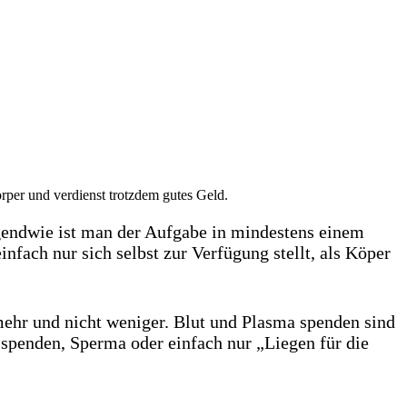
örper und verdienst trotzdem gutes Geld.
irgendwie ist man der Aufgabe in mindestens einem
fach nur sich selbst zur Verfügung stellt, als Köper
mehr und nicht weniger. Blut und Plasma spenden sind
penden, Sperma oder einfach nur „Liegen für die