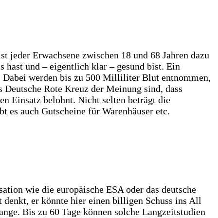
l ist jeder Erwachsene zwischen 18 und 68 Jahren dazu
 hast und – eigentlich klar – gesund bist. Ein
n. Dabei werden bis zu 500 Milliliter Blut entnommen,
as Deutsche Rote Kreuz der Meinung sind, dass
en Einsatz belohnt. Nicht selten beträgt die
t es auch Gutscheine für Warenhäuser etc.
isation wie die europäische ESA oder das deutsche
nkt, er könnte hier einen billigen Schuss ins All
lange. Bis zu 60 Tage können solche Langzeitstudien