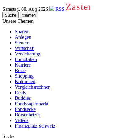
Zaster
Samstag, 08. Aug 2026
RSS
Suche
themen
Unsere Themen
Sparen
Anlegen
Steuern
Wirtschaft
Versicherung
Immobilien
Karriere
Reise
Shopping
Kolumnen
Vergleichsrechner
Deals
Buddies
Fondssupermarkt
Fondsecke
Börsenbriefe
Videos
Finanzplatz Schweiz
Suche