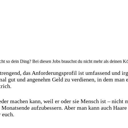
 nicht so dein Ding? Bei diesen Jobs brauchst du nicht mehr als deinen K
anstrengend, das Anforderungsprofil ist umfassend und 
al gut und angenehm Geld zu verdienen, in dem man ein
rich.
eder machen kann, weil er oder sie Mensch ist – nicht 
 Monatsende aufzubessern. Aber man kann auch Haare s
 euch.