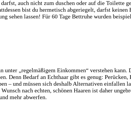
 darfst, auch nicht zum duschen oder auf die Toilette g
tattdessen bist du hermetisch abgeriegelt, darfst keine
ung sehen lassen! Für 60 Tage Bettruhe wurden beispi
an unter „regelmäßigem Einkommen“ verstehen kann. De
n. Denn Bedarf an Echthaar gibt es genug: Perücken, E
 – und müssen sich deshalb Alternativen einfallen lass
er Wunsch nach echten, schönen Haaren ist daher ungeb
 und mehr abwerfen.