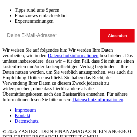
Tipps rund ums Sparen
Finanznews einfach erklärt
Expertenmeinungen
Wir weisen Sie auf folgendes hin: Wir werden Ihre Daten
verarbeiten, wie in den
Datenschutzinformationen
beschrieben. Das
umfasst insbesondere, dass wir – für den Fall, dass Sie mit uns einen
kostenfreien und/oder kostenpflichtigen Vertrag begründen – Ihre
Daten nutzen werden, um Sie werblich anzusprechen, was auch die
Empfehlung Dritter einschließt. Sie haben das Recht, der
Verwendung Ihrer Daten zu diesem Zweck jederzeit zu
widersprechen, ohne dass hierfür andere als die
Übermittlungskosten nach den Basistarifen entstehen. Für nähere
Informationen lesen Sie bitte unsere
Datenschutzinformationen
.
Impressum
Kontakt
Datenschutz
© 2026 ZASTER - DEIN FINANZMAGAZIN: EIN ANGEBOT
DER GREIFF RESEARCH INSTITUT GMBH