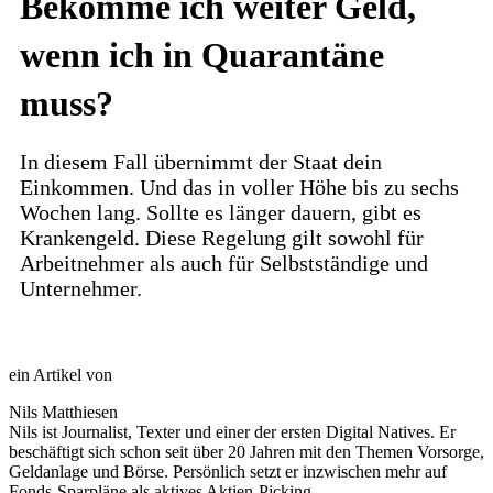
Bekomme ich weiter Geld,
wenn ich in Quarantäne
muss?
In diesem Fall übernimmt der Staat dein
Einkommen. Und das in voller Höhe bis zu sechs
Wochen lang. Sollte es länger dauern, gibt es
Krankengeld. Diese Regelung gilt sowohl für
Arbeitnehmer als auch für Selbstständige und
Unternehmer.
ein Artikel von
Nils Matthiesen
Nils ist Journalist, Texter und einer der ersten Digital Natives. Er
beschäftigt sich schon seit über 20 Jahren mit den Themen Vorsorge,
Geldanlage und Börse. Persönlich setzt er inzwischen mehr auf
Fonds-Sparpläne als aktives Aktien-Picking.