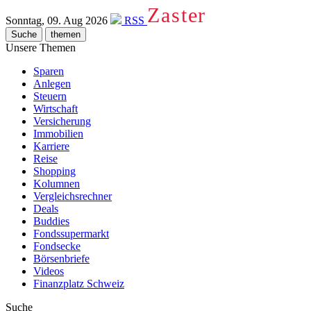
Zaster
Sonntag, 09. Aug 2026
RSS
Suche
themen
Unsere Themen
Sparen
Anlegen
Steuern
Wirtschaft
Versicherung
Immobilien
Karriere
Reise
Shopping
Kolumnen
Vergleichsrechner
Deals
Buddies
Fondssupermarkt
Fondsecke
Börsenbriefe
Videos
Finanzplatz Schweiz
Suche