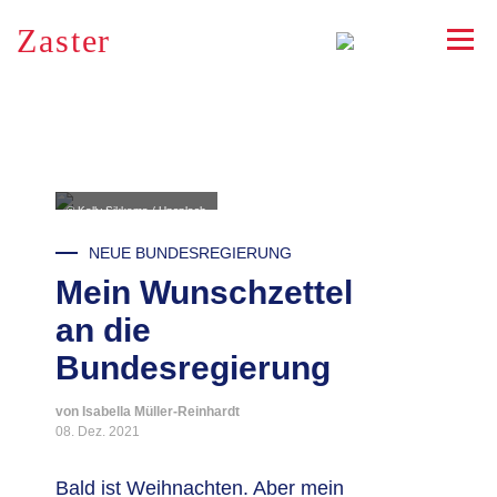
Zaster
RSS
© Kelly Sikkema / Unsplash
NEUE BUNDESREGIERUNG
Mein Wunschzettel
an die
Bundesregierung
von Isabella Müller-Reinhardt
08. Dez. 2021
Bald ist Weihnachten. Aber mein