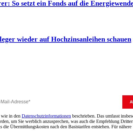
rer: So setzt ein Fonds auf die Energiewend
eger wieder auf Hochzinsanleihen schauen
, wie in den
Datenschutzinformationen
beschrieben. Das umfasst insbeson
erden, um Sie werblich anzusprechen, was auch die Empfehlung Dritter 
s die Übermittlungskosten nach den Basistarifen entstehen. Für nähere 