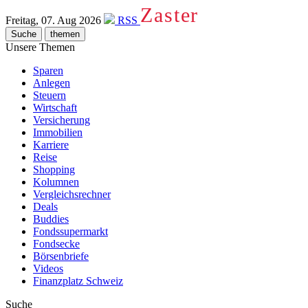
Zaster
Freitag, 07. Aug 2026
RSS
Suche
themen
Unsere Themen
Sparen
Anlegen
Steuern
Wirtschaft
Versicherung
Immobilien
Karriere
Reise
Shopping
Kolumnen
Vergleichsrechner
Deals
Buddies
Fondssupermarkt
Fondsecke
Börsenbriefe
Videos
Finanzplatz Schweiz
Suche