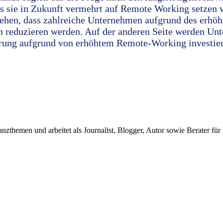
s sie in Zukunft vermehrt auf Remote Working setzen
ehen, dass zahlreiche Unternehmen aufgrund des erhö
 reduzieren werden. Auf der anderen Seite werden Un
rung aufgrund von erhöhtem Remote-Working investier
nanzthemen und arbeitet als Journalist, Blogger, Autor sowie Berater fü