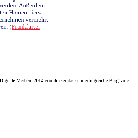
 werden. Außerdem
hten Homeoffice-
ternehmen vermehrt
en. (
Frankfurter
r Digitale Medien. 2014 gründete er das sehr erfolgreiche Blogazine