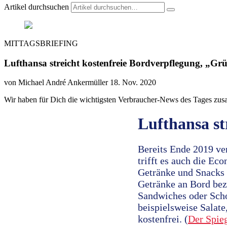
Artikel durchsuchen
MITTAGSBRIEFING
Lufthansa streicht kostenfreie Bordverpflegung, „Gr
von Michael André Ankermüller
18. Nov. 2020
Wir haben für Dich die wichtigsten Verbraucher-News des Tages zus
Lufthansa st
Bereits Ende 2019 ve
trifft es auch die Ec
Getränke und Snacks
Getränke an Bord beza
Sandwiches oder Sch
beispielsweise Salate
kostenfrei. (
Der Spie