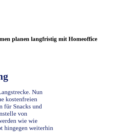
men planen langfristig mit Homeoffice
ng
 Langstrecke. Nun
ne kostenfreien
 für Snacks und
nstelle von
werden wie wie
bt hingegen weiterhin