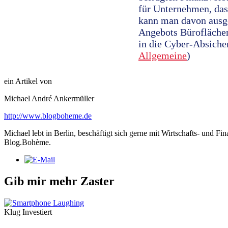
für Unternehmen, das
kann man davon ausg
Angebots Büroflächen
in die Cyber-Absiche
Allgemeine
)
ein Artikel von
Michael André Ankermüller
http://www.blogboheme.de
Michael lebt in Berlin, beschäftigt sich gerne mit Wirtschafts- und Fi
Blog.Bohème.
Gib mir mehr Zaster
Klug Investiert