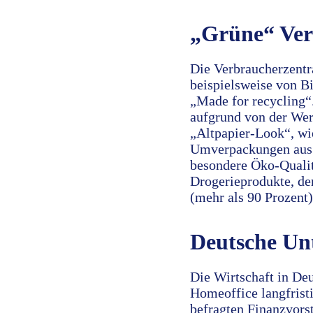
„Grüne“ Ver
Die Verbraucherzentr
beispielsweise von Bi
„Made for recycling“
aufgrund von der Wer
„Altpapier-Look“, wi
Umverpackungen aus n
besondere Öko-Qualit
Drogerieprodukte, der
(mehr als 90 Prozent)
Deutsche Unt
Die Wirtschaft in De
Homeoffice langfrist
befragten Finanzvors