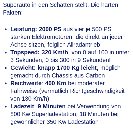
Superauto in den Schatten stellt. Die harten
Fakten:
Leistung: 2000 PS
aus vier je 500 PS
starken Elektromotoren, die direkt an jeder
Achse sitzen, folglich Allradantrieb
Topspeed: 320 Km/h
, von 0 auf 100 in unter
3 Sekunden, 0 bis 300 in 9 Sekunden!
Gewicht: knapp 1700 Kg leicht
, möglich
gemacht durch Chassis aus Carbon
Reichweite
:
400 Km
bei moderater
Fahrweise (vermutlich Richtgeschwindigkeit
von 130 Km/h)
Ladezeit
:
9 Minuten
bei Verwendung von
800 Kw Superladestation, 18 Minuten bei
gewöhnlicher 350 Kw Ladestation