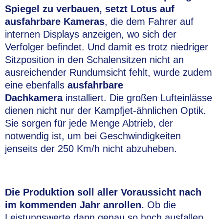
Spiegel zu verbauen, setzt Lotus auf
ausfahrbare Kameras
, die dem Fahrer auf
internen Displays anzeigen, wo sich der
Verfolger befindet. Und damit es trotz niedriger
Sitzposition in den Schalensitzen nicht an
ausreichender Rundumsicht fehlt, wurde zudem
eine ebenfalls
ausfahrbare
Dachkamera
installiert. Die großen Lufteinlässe
dienen nicht nur der Kampfjet-ähnlichen Optik.
Sie sorgen für jede Menge Abtrieb, der
notwendig ist, um bei Geschwindigkeiten
jenseits der 250 Km/h nicht abzuheben.
Die Produktion soll aller Voraussicht nach
im kommenden Jahr anrollen.
Ob die
Leistungswerte dann genau so hoch ausfallen,