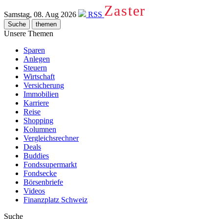
Zaster
Samstag, 08. Aug 2026
RSS
Suche
themen
Unsere Themen
Sparen
Anlegen
Steuern
Wirtschaft
Versicherung
Immobilien
Karriere
Reise
Shopping
Kolumnen
Vergleichsrechner
Deals
Buddies
Fondssupermarkt
Fondsecke
Börsenbriefe
Videos
Finanzplatz Schweiz
Suche