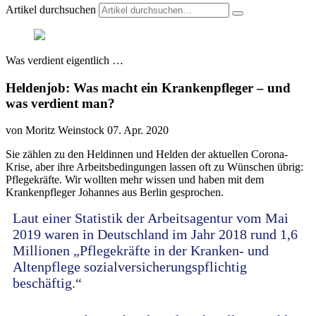
Artikel durchsuchen
Was verdient eigentlich …
Heldenjob: Was macht ein Krankenpfleger – und
was verdient man?
von Moritz Weinstock
07. Apr. 2020
Sie zählen zu den Heldinnen und Helden der aktuellen Corona-
Krise, aber ihre Arbeitsbedingungen lassen oft zu Wünschen übrig:
Pflegekräfte. Wir wollten mehr wissen und haben mit dem
Krankenpfleger Johannes aus Berlin gesprochen.
Laut einer Statistik der Arbeitsagentur vom Mai
2019 waren in Deutschland im Jahr 2018 rund 1,6
Millionen „Pflegekräfte in der Kranken- und
Altenpflege sozialversicherungspflichtig
beschäftig.“