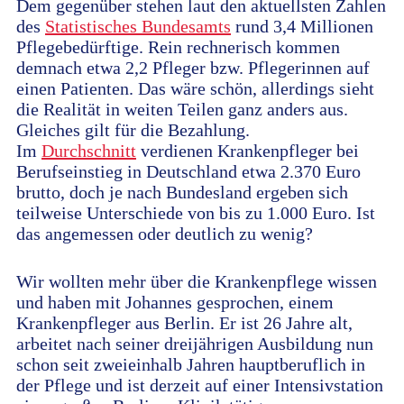
Dem gegenüber stehen laut den aktuellsten Zahlen
des
Statistisches Bundesamts
rund 3,4 Millionen
Pflegebedürftige. Rein rechnerisch kommen
demnach etwa 2,2 Pfleger bzw. Pflegerinnen auf
einen Patienten. Das wäre schön, allerdings sieht
die Realität in weiten Teilen ganz anders aus.
Gleiches gilt für die Bezahlung.
Im
Durchschnitt
verdienen Krankenpfleger bei
Berufseinstieg in Deutschland etwa 2.370 Euro
brutto, doch je nach Bundesland ergeben sich
teilweise Unterschiede von bis zu 1.000 Euro. Ist
das angemessen oder deutlich zu wenig?
Wir wollten mehr über die Krankenpflege wissen
und haben mit Johannes gesprochen, einem
Krankenpfleger aus Berlin. Er ist 26 Jahre alt,
arbeitet nach seiner dreijährigen Ausbildung nun
schon seit zweieinhalb Jahren hauptberuflich in
der Pflege und ist derzeit auf einer Intensivstation