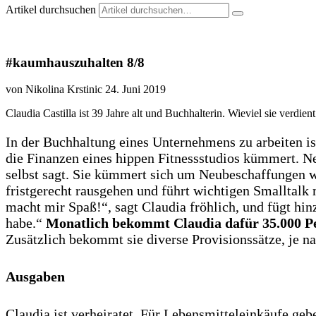
Artikel durchsuchen
#kaumhauszuhalten 8/8
von Nikolina Krstinic
24. Juni 2019
Claudia Castilla ist 39 Jahre alt und Buchhalterin. Wieviel sie verdient 
In der Buchhaltung eines Unternehmens zu arbeiten ist
die Finanzen eines hippen Fitnessstudios kümmert. Ne
selbst sagt. Sie kümmert sich um Neubeschaffungen wi
fristgerecht rausgehen und führt wichtigen Smalltalk 
macht mir Spaß!“, sagt Claudia fröhlich, und fügt hi
habe.“
Monatlich bekommt Claudia dafür 35.000 P
Zusätzlich bekommt sie diverse Provisionssätze, je na
Ausgaben
Claudia ist verheiratet. Für Lebensmitteleinkäufe geb