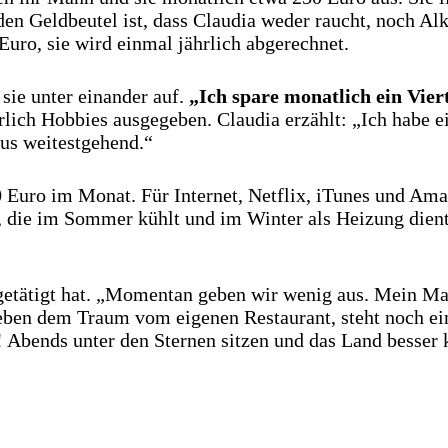
n Geldbeutel ist, dass Claudia weder raucht, noch Alkoh
Euro, sie wird einmal jährlich abgerechnet.
sie unter einander auf.
„Ich spare monatlich ein Vier
rlich Hobbies ausgegeben. Claudia erzählt: „Ich habe e
xus weitestgehend.“
Euro im Monat. Für Internet, Netflix, iTunes und Amaz
 die im Sommer kühlt und im Winter als Heizung dient
 getätigt hat. „Momentan geben wir wenig aus. Mein Ma
neben dem Traum vom eigenen Restaurant, steht noch ei
bends unter den Sternen sitzen und das Land besser 