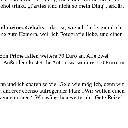
ol trinkt. „Parties sind nicht so mein Ding“, erklärt
tel meines Gehalts
– das ist, wie ich finde, ziemlich
ine gute Kamera, weil ich Fotografie liebe, und einen
on Prime fallen weitere 70 Euro an. Alle zwei
. Außerdem kostet ihr Auto etwa weitere 100 Euro im
nn und ich sparen so viel Geld wie möglich, denn wir
n anderer ebenso aufregender Plan: „Wir wollen einen
kennenlernen.“ Wir wünschen weiterhin: Gute Reise!