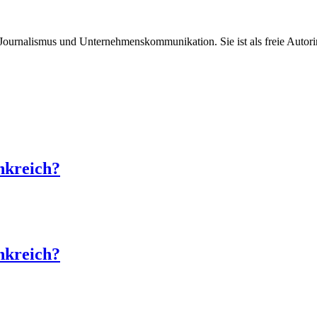
Journalismus und Unternehmenskommunikation. Sie ist als freie Autorin u
nkreich?
nkreich?