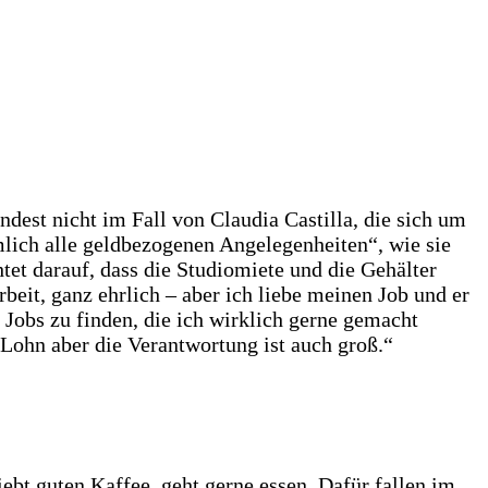
dest nicht im Fall von Claudia Castilla, die sich um
mlich alle geldbezogenen Angelegenheiten“, wie sie
et darauf, dass die Studiomiete und die Gehälter
beit, ganz ehrlich – aber ich liebe meinen Job und er
Jobs zu finden, die ich wirklich gerne gemacht
r Lohn aber die Verantwortung ist auch groß.“
ebt guten Kaffee, geht gerne essen. Dafür fallen im