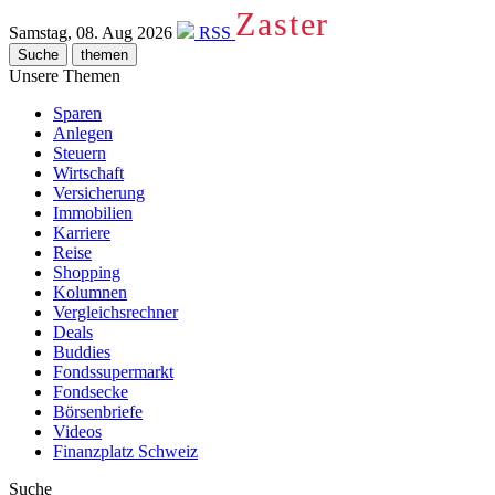
Zaster
Samstag, 08. Aug 2026
RSS
Suche
themen
Unsere Themen
Sparen
Anlegen
Steuern
Wirtschaft
Versicherung
Immobilien
Karriere
Reise
Shopping
Kolumnen
Vergleichsrechner
Deals
Buddies
Fondssupermarkt
Fondsecke
Börsenbriefe
Videos
Finanzplatz Schweiz
Suche